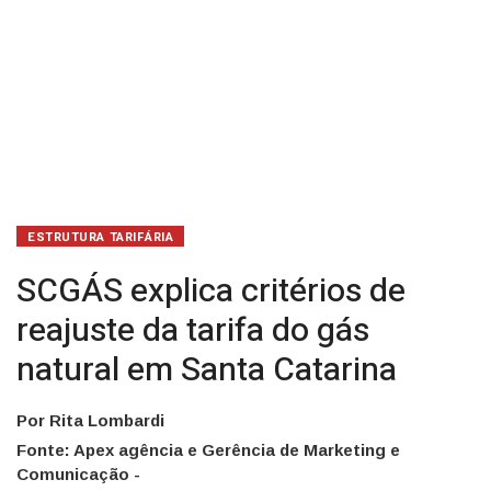
em
Santa
Catarina
ESTRUTURA TARIFÁRIA
SCGÁS explica critérios de
reajuste da tarifa do gás
natural em Santa Catarina
Por Rita Lombardi
Fonte: Apex agência e Gerência de Marketing e
Comunicação -