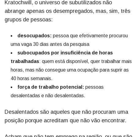
Kratochwill, o universo de subutilizados não
abrange apenas os desempregados, mas, sim, três
grupos de pessoas:
desocupados:
pessoa que efetivamente procurou
uma vaga 30 dias antes da pesquisa
subocupados por insuficiência de horas
trabalhadas
: quem está disponível, quer trabalhar mais
horas, mas não consegue uma ocupação para suprir as
40 horas semanais.
força de trabalho potencial:
pessoas
desalentadas e não desalentadas.
Desalentados são aqueles que não procuram uma
posição porque acreditam que não vão encontrar.
Acham que não tem emprego na região, ou que são