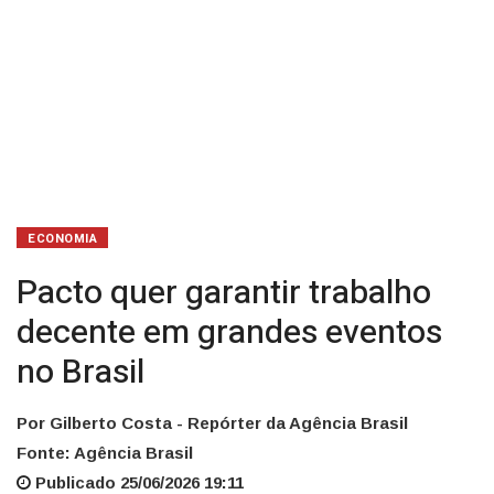
ECONOMIA
Pacto quer garantir trabalho
decente em grandes eventos
no Brasil
Por Gilberto Costa - Repórter da Agência Brasil
Fonte: Agência Brasil
Publicado 25/06/2026 19:11