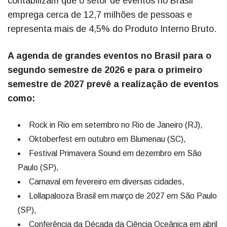
contabilizam que o setor de eventos no Brasil
emprega cerca de 12,7 milhões de pessoas e
representa mais de 4,5% do Produto Interno Bruto.
A agenda de grandes eventos no Brasil para o
segundo semestre de 2026 e para o primeiro
semestre de 2027 prevê a realização de eventos
como:
Rock in Rio em setembro no Rio de Janeiro (RJ),
Oktoberfest em outubro em Blumenau (SC),
Festival Primavera Sound em dezembro em São
Paulo (SP),
Carnaval em fevereiro em diversas cidades,
Lollapalooza Brasil em março de 2027 em São Paulo
(SP),
Conferência da Década da Ciência Oceânica em abril