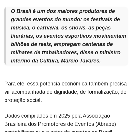
O Brasil é um dos maiores produtores de
grandes eventos do mundo: os festivais de
música, o carnaval, os shows, as peças
literárias, os eventos esportivos movimentam
bilhões de reais, empregam centenas de
milhares de trabalhadores, disse o ministro
interino da Cultura, Márcio Tavares.
Para ele, essa potência econômica também precisa
vir acompanhada de dignidade, de formalização, de
proteção social.
Dados compilados em 2025 pela Associação
Brasileira dos Promotores de Eventos (Abrape)