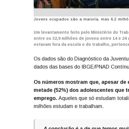
Jovens ocupados são a maioria, mas 6,2 milh
Um levantamento feito pelo Ministério do Trab
entre os 32,9 milhões de jovens entre 14 e 24 
estavam fora da escola e do trabalho, perte
Os dados são do Diagnóstico da Juventud
dados das bases do IBGE/PNAD Contínu
Os números mostram que, apesar de e
metade (52%) dos adolescentes que
emprego.
Aqueles que só estudam totali
milhões estudam e trabalham.
A conclusão é a de que temos mui