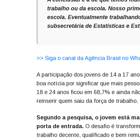
trabalho ou da escola. Nosso prime
escola. Eventualmente trabalhando
subsecretária de Estatísticas e E
>> Siga o canal da Agência Brasil no W
A participação dos jovens de 14 a 17 an
boa notícia por significar que mais pess
18 e 24 anos ficou em 68,7% e ainda n
reinserir quem saiu da força de trabalho.
Segundo a pesquisa, o jovem está ma
porta de entrada.
O desafio é transform
trabalho decente, qualificado e bem re