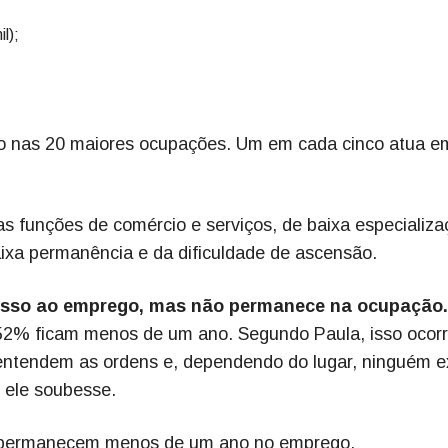
l);
o nas 20 maiores ocupações. Um em cada cinco atua e
 funções de comércio e serviços, de baixa especializa
aixa permanência e da dificuldade de ascensão.
cesso ao emprego, mas não permanece na ocupação.
 52% ficam menos de um ano. Segundo Paula, isso ocor
entendem as ordens e, dependendo do lugar, ninguém e
 ele soubesse.
% permanecem menos de um ano no emprego.