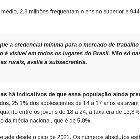
édio, 2,3 milhões frequentam o ensino superior e 944 
ue a credencial mínima para o mercado de trabalho
 é visível em todos os lugares do Brasil. Não só na
s rurais, avalia a subsecretária.
as há indicativos de que essa população ainda pre
dos, 25,1% dos adolescentes de 14 a 17 anos estavam
quanto entre os jovens de 18 a 24, a taxa era de 13,8
o da média nacional, que é de 5,8%.
etade desde o pico de 2021. Os números absolutos est