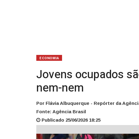
nem-
nem
ECONOMIA
Jovens ocupados sã
nem-nem
Por Flávia Albuquerque - Repórter da Agênci
Fonte: Agência Brasil
Publicado 25/06/2026 18:25