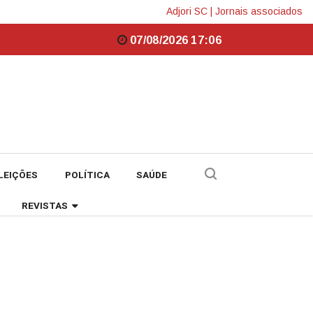
Adjori SC
|
Jornais associados
07/08/2026 17:06
LEIÇÕES
POLÍTICA
SAÚDE
REVISTAS