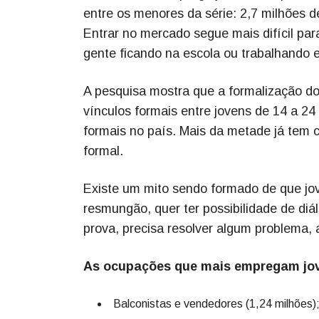
entre os menores da série: 2,7 milhões 
Entrar no mercado segue mais difícil p
gente ficando na escola ou trabalhando 
A pesquisa mostra que a formalização do
vínculos formais entre jovens de 14 a 2
formais no país. Mais da metade já tem 
formal.
Existe um mito sendo formado de que jov
resmungão, quer ter possibilidade de diá
prova, precisa resolver algum problema, 
As ocupações que mais empregam jov
Balconistas e vendedores (1,24 milhões)