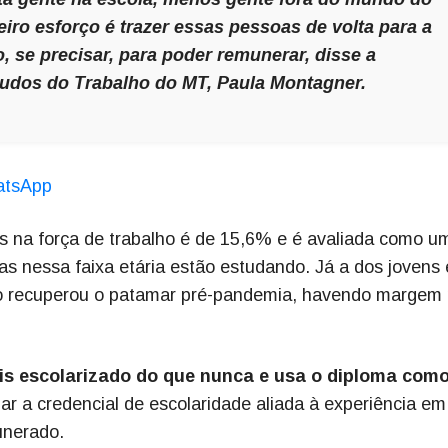
iro esforço é trazer essas pessoas de volta para a
, se precisar, para poder remunerar, disse a
studos do Trabalho do MT, Paula Montagner.
hatsApp
os na força de trabalho é de 15,6% e é avaliada como u
oas nessa faixa etária estão estudando. Já a dos jovens 
ão recuperou o patamar pré-pandemia, havendo margem 
is escolarizado do que nunca e usa o diploma com
ar a credencial de escolaridade aliada à experiência em
munerado.