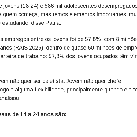
de jovens (18-24) e 586 mil adolescentes desempregados
ara quem começa, mas temos elementos importantes: mu
e estudando, disse Paula.
s empregos entre os jovens foi de 57,8%, com 8 milhõe
4 anos (RAIS 2025), dentro de quase 60 milhões de emp
carteira de trabalho: 57,8% dos jovens ocupados têm ví
em não quer ser celetista. Jovem não quer chefe
logo e alguma flexibilidade, principalmente quando ele 
analisou.
ens de 14 a 24 anos são:
;