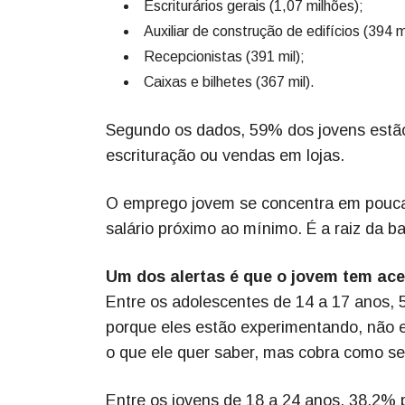
Escriturários gerais (1,07 milhões);
Auxiliar de construção de edifícios (394 mi
Recepcionistas (391 mil);
Caixas e bilhetes (367 mil).
Segundo os dados, 59% dos jovens estã
escrituração ou vendas em lojas.
O emprego jovem se concentra em poucas
salário próximo ao mínimo. É a raiz da b
Um dos alertas é que o jovem tem a
Entre os adolescentes de 14 a 17 anos,
porque eles estão experimentando, não 
o que ele quer saber, mas cobra como se
Entre os jovens de 18 a 24 anos, 38,2