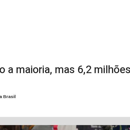
o a maioria, mas 6,2 milhõ
a Brasil