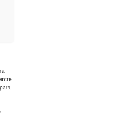
ma
entre
para
o