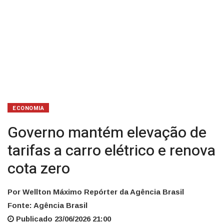
cota
zero
ECONOMIA
Governo mantém elevação de
tarifas a carro elétrico e renova
cota zero
Por Wellton Máximo Repórter da Agência Brasil
Fonte: Agência Brasil
Publicado 23/06/2026 21:00