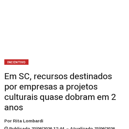
dobram
em
2
anos
INCENTIVO
Em SC, recursos destinados
por empresas a projetos
culturais quase dobram em 2
anos
Por Rita Lombardi
Publicado 23/06/2026 17:44 – Atualizado 23/06/2026