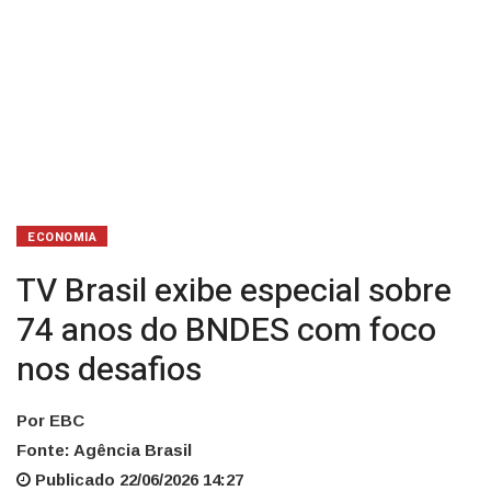
foco
nos
desafios
ECONOMIA
TV Brasil exibe especial sobre
74 anos do BNDES com foco
nos desafios
Por EBC
Fonte: Agência Brasil
Publicado 22/06/2026 14:27