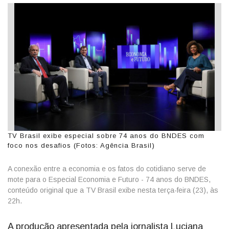
TV Brasil exibe especial sobre 74 anos do BNDES com
foco nos desafios (Fotos: Agência Brasil)
A conexão entre a economia e os fatos do cotidiano serve de
mote para o Especial Economia e Futuro - 74 anos do BNDES,
conteúdo original que a TV Brasil exibe nesta terça-feira (23), às
22h.
A produção apresentada pela jornalista Luciana