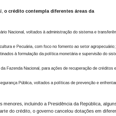
l,
o crédito contempla diferentes áreas da
ário Nacional, voltados à administração do sistema e transferê
icultura e Pecuária, com foco no fomento ao setor agropecuário;
tinados à formulação da política monetária e supervisão do sis
 da Fazenda Nacional, para ações de recuperação de créditos 
egurança Pública, voltados a políticas de prevenção e enfrent
 menores, incluindo a Presidência da República, algun
 parte do crédito, o governo cancelou dotações em difere