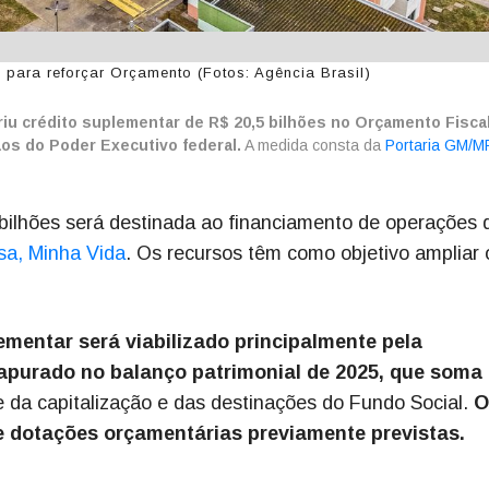
 para reforçar Orçamento (Fotos: Agência Brasil)
iu crédito suplementar de R$ 20,5 bilhões no Orçamento Fisca
ãos do Poder Executivo federal.
A medida consta da
Portaria GM/M
 bilhões será destinada ao financiamento de operações 
sa, Minha Vida
. Os recursos têm como objetivo ampliar 
ementar será viabilizado principalmente pela
 apurado no balanço patrimonial de 2025, que soma
 da capitalização e das destinações do Fundo Social.
O
e dotações orçamentárias previamente previstas.