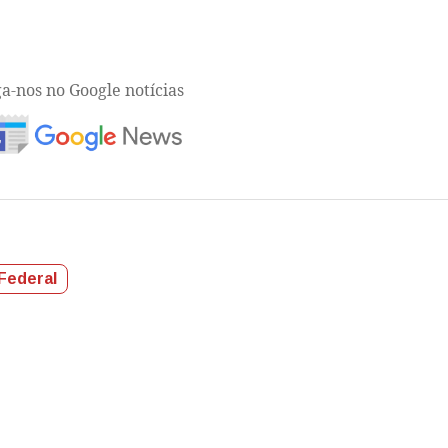
ga-nos no Google notícias
Federal