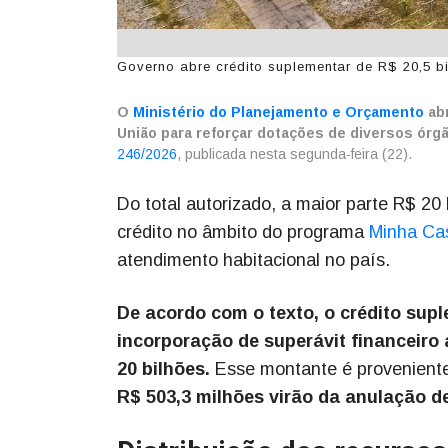
Governo abre crédito suplementar de R$ 20,5 bi
O
Ministério do Planejamento e Orçamento
abr
União para reforçar dotações de diversos órg
246/2026
, publicada nesta segunda-feira (22).
Do total autorizado, a maior parte R$ 20
crédito no âmbito do programa
Minha Ca
atendimento habitacional no país.
De acordo com o texto, o crédito supl
incorporação de superávit financeiro
20 bilhões.
Esse montante é proveniente
R$ 503,3 milhões virão da anulação d