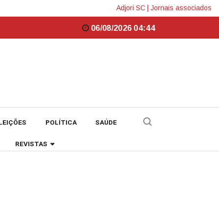
Adjori SC
|
Jornais associados
06/08/2026 04:44
LEIÇÕES
POLÍTICA
SAÚDE
REVISTAS