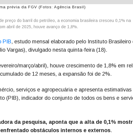
ima prévia da FGV (Fotos: Agência Brasil)
 preço do barril do petróleo, a economia brasileira cresceu 0,1% na
om abril de 2025, houve avanço de 1,8%.
o PIB
, estudo mensal elaborado pelo Instituto Brasileiro
 Vargas), divulgado nesta quinta-feira (18).
evereiro/março/abril), houve crescimento de 1,8% em re
cumulado de 12 meses, a expansão foi de 2%.
ércio, serviços e agropecuária e apresenta estimativas
o (PIB), indicador do conjunto de todos os bens e serv
dora da pesquisa, aponta que a alta de 0,1% most
enfrentado obstáculos internos e externos
.