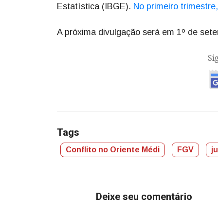
Estatística (IBGE).
No primeiro trimestr
A próxima divulgação será em 1º de set
Si
Tags
Conflito no Oriente Médi
FGV
j
Deixe seu comentário