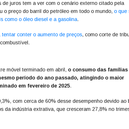
 de juros tem a ver com o cenário externo citado pela
ou o preço do barril do petróleo em todo o mundo,
o que 
s como o óleo diesel e a gasolina
.
 tentar conter o aumento de preços
, como corte de trib
 combustível.
tre móvel terminado em abril,
o consumo das famílias
esmo período do ano passado, atingindo o maior
rminado em fevereiro de 2025
.
 9,3%, com cerca de 60% desse desempenho devido ao
da indústria extrativa, que cresceram 27,8% no trime