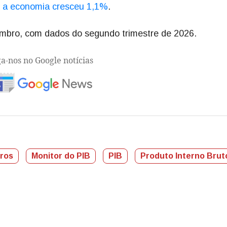
e, a economia cresceu 1,1%
.
embro, com dados do segundo trimestre de 2026.
ga-nos no Google notícias
uros
Monitor do PIB
PIB
Produto Interno Brut