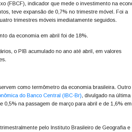
xo (FBCF), indicador que mede o investimento na econ
s, teve expansão de 0,7% no trimestre móvel. Foi a
uatro trimestres móveis imediatamente seguidos.
nto da economia em abril foi de 18%.
ios, o PIB acumulado no ano até abril, em valores
es.
servem como termômetro da economia brasileira. Outro
onômica do Banco Central (IBC-Br)
, divulgado na última
 de 0,5% na passagem de março para abril e de 1,6% em
trimestralmente pelo Instituto Brasileiro de Geografia e