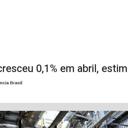
cresceu 0,1% em abril, esti
ncia Brasil