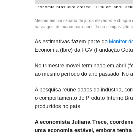
Economia brasileira cresceu 0,1% em abril, est
Mesmo em um cenário de juros elevados e choque de
passagem de março para abril. Já na comparação c
As estimativas fazem parte do
Monitor d
Economia (Ibre) da FGV (Fundação Getulio
No trimestre móvel terminado em abril (f
ao mesmo período do ano passado. No a
A pesquisa reúne dados da indústria, com
o comportamento do Produto Interno Brut
produzidos no país.
A economista Juliana Trece, coordena
uma economia estável, embora tenha 