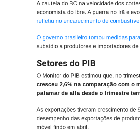
A cautela do BC na velocidade dos cortes
economista do Ibre. A guerra no Irã elev
refletiu no encarecimento de combustívei
O governo brasileiro tomou medidas para
subsídio a produtores e importadores de
Setores do PIB
O Monitor do PIB estimou que, no trimes
cresceu 2,6% na comparação com o m
patamar de alta desde o trimestre te
As exportações tiveram crescimento de
desempenho das exportações de produtos 
móvel findo em abril.