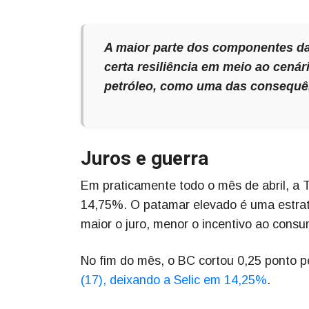
A maior parte dos componentes d
certa resiliência em meio ao cenár
petróleo, como uma das consequên
Juros e guerra
Em praticamente todo o mês de abril, a T
14,75%. O patamar elevado é uma estraté
maior o juro, menor o incentivo ao cons
No fim do mês, o BC cortou 0,25 ponto pe
(17), deixando a Selic em 14,25%
.