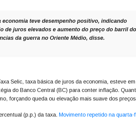
a economia teve desempenho positivo, indicando
io de juros elevados e aumento do preço do barril d
cias da guerra no Oriente Médio, disse.
axa Selic, taxa básica de juros da economia, esteve em
gia do Banco Central (BC) para conter inflação. Quan
umo, forçando queda ou elevação mais suave dos preços
rcentual (p.p.) da taxa.
Movimento repetido na quarta-f