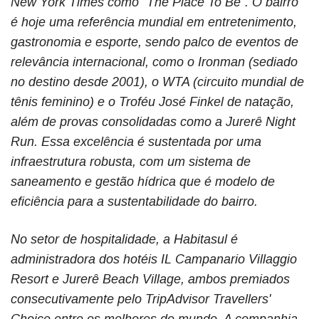
New York Times como “The Place To Be”. O bairro
é hoje uma referência mundial em entretenimento,
gastronomia e esporte, sendo palco de eventos de
relevância internacional, como o Ironman (sediado
no destino desde 2001), o WTA (circuito mundial de
tênis feminino) e o Troféu José Finkel de natação,
além de provas consolidadas como a Jurerê Night
Run. Essa excelência é sustentada por uma
infraestrutura robusta, com um sistema de
saneamento e gestão hídrica que é modelo de
eficiência para a sustentabilidade do bairro.
No setor de hospitalidade, a Habitasul é
administradora dos hotéis IL Campanario Villaggio
Resort e Jurerê Beach Village, ambos premiados
consecutivamente pelo TripAdvisor Travellers'