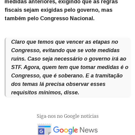
medidas anteriores, exigindo que as regras
fiscais sejam exigidas pelo governo, mas
também pelo Congresso Nacional.
Claro que temos que vencer as etapas no
Congresso, evitando que se vote medidas
ruins. Caso seja necessário o governo irá ao
STF. Agora, quem tem que tomar medidas é o
Congresso, que é soberano. E a tramitação
dos temas lá precisa observar esses
requisitos mínimos, disse.
Siga-nos no Google notícias