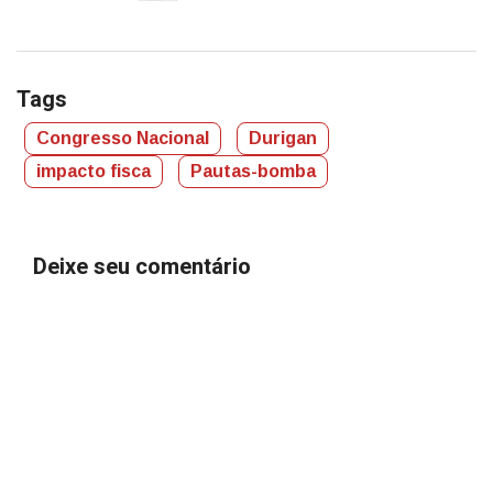
Tags
Congresso Nacional
Durigan
impacto fisca
Pautas-bomba
Deixe seu comentário