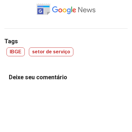
Tags
IBGE
setor de serviço
Deixe seu comentário