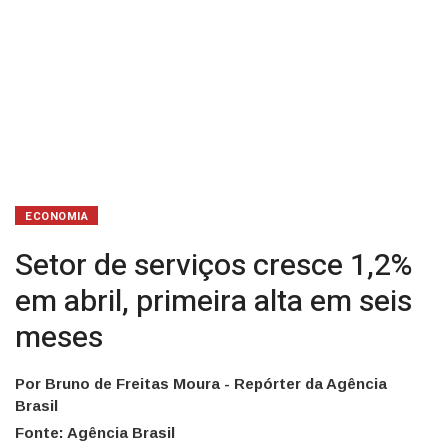
seis
meses
ECONOMIA
Setor de serviços cresce 1,2%
em abril, primeira alta em seis
meses
Por Bruno de Freitas Moura - Repórter da Agência
Brasil
Fonte: Agência Brasil