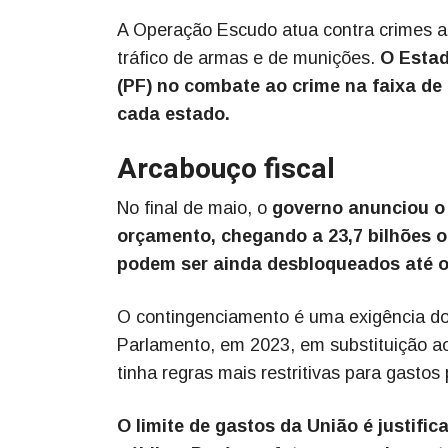
A Operação Escudo atua contra crimes amb
tráfico de armas e de munições.
O Estad
(PF) no combate ao crime na faixa de f
cada estado.
Arcabouço fiscal
No final de maio, o
governo anunciou o 
orçamento, chegando a 23,7 bilhões o
podem ser ainda desbloqueados até o 
O contingenciamento é uma exigência do l
Parlamento, em 2023, em substituição ao
tinha regras mais restritivas para gastos 
O limite de gastos da União é justifi