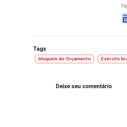
Si
Tags
bloqueio do Orçamento
Exército bra
Deixe seu comentário