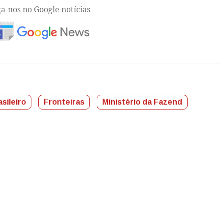
ga-nos no Google notícias
sileiro
Fronteiras
Ministério da Fazend