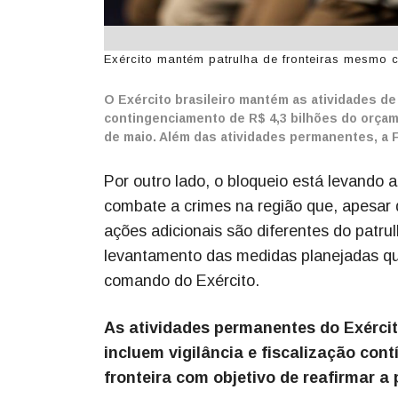
Exército mantém patrulha de fronteiras mesmo 
O Exército brasileiro mantém as atividades d
contingenciamento de R$ 4,3 bilhões do orçam
de maio. Além das atividades permanentes, a F
Por outro lado, o bloqueio está levando a
combate a crimes na região que, apesar d
ações adicionais são diferentes do patru
levantamento das medidas planejadas que
comando do Exército.
As atividades permanentes do Exérci
incluem vigilância e fiscalização con
fronteira com objetivo de reafirmar a 