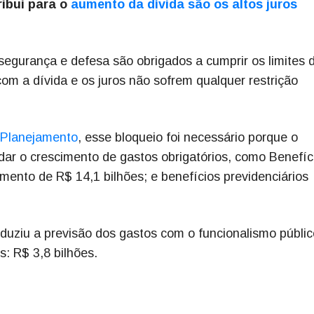
ribui para o
aumento da dívida são os altos juros
egurança e defesa são obrigados a cumprir os limites 
com a dívida e os juros não sofrem qualquer restrição
 Planejamento
, esse bloqueio foi necessário porque o
dar o crescimento de gastos obrigatórios, como Benefíc
ento de R$ 14,1 bilhões; e benefícios previdenciários
duziu a previsão dos gastos com o funcionalismo públic
: R$ 3,8 bilhões.