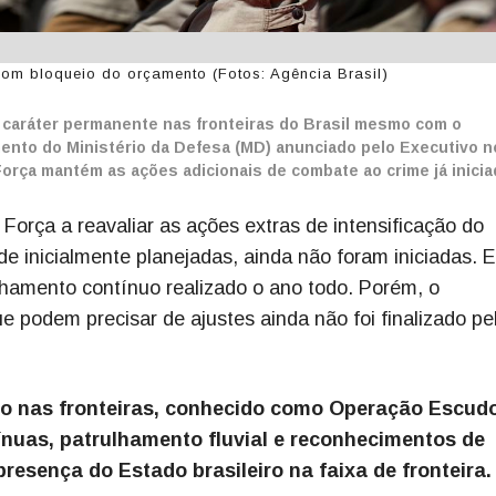
com bloqueio do orçamento (Fotos: Agência Brasil)
e caráter permanente nas fronteiras do Brasil mesmo com o
ento do Ministério da Defesa (MD) anunciado pelo Executivo no
orça mantém as ações adicionais de combate ao crime já inicia
 Força a reavaliar as ações extras de intensificação do
e inicialmente planejadas, ainda não foram iniciadas. 
lhamento contínuo realizado o ano todo. Porém, o
 podem precisar de ajustes ainda não foi finalizado pe
to nas fronteiras, conhecido como Operação Escudo
tínuas, patrulhamento fluvial e reconhecimentos de
presença do Estado brasileiro na faixa de fronteira.