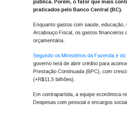
pública. Porém, o fator que mais cont
praticados pelo Banco Central (BC).
Enquanto gastos com saúde, educação, s
Arcabouço Fiscal, os gastos financeiros 
orçamentária.
Segundo os Ministérios da Fazenda e do
governo terá de abrir crédito para acomo
Prestação Continuada (BPC), com crescim
(+R$11,5 bilhões).
Em contrapartida, a equipe econômica re
Despesas com pessoal e encargos sociais