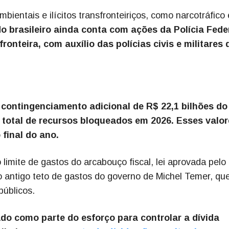
ientais e ilícitos transfronteiriços, como narcotráfico 
o brasileiro ainda conta com ações da Polícia Fede
ronteira, com auxílio das polícias civis e militares 
contingenciamento adicional de R$ 22,1 bilhões do
 total de recursos bloqueados em 2026. Esses valor
final do ano.
imite de gastos do arcabouço fiscal, lei aprovada pelo
 antigo teto de gastos do governo de Michel Temer, qu
públicos.
cado como parte do esforço para controlar a dívida