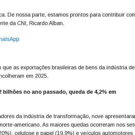
ca. De nossa parte, estamos prontos para contribuir co
nte da CNI, Ricardo Alban.
hatsApp
que as exportações brasileiras de bens da indústria de
encolheram em 2025.
 bilhões no ano passado, queda de 4,2% em
adores da indústria de transformação, nove apresentar
norte-americano. As maiores quedas ocorreram nos set
20%), celulose e papel (19,9%) e veículos automotores