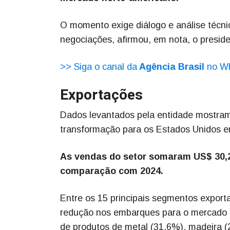
O momento exige diálogo e análise técni
negociações, afirmou, em nota, o preside
>> Siga o canal da
Agência Brasil
no W
Exportações
Dados levantados pela entidade mostram 
transformação para os Estados Unidos 
As vendas do setor somaram US$ 30,2
comparação com 2024.
Entre os 15 principais segmentos export
redução nos embarques para o mercado 
de produtos de metal (31,6%), madeira (