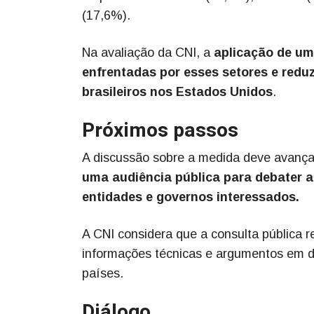
(17,6%).
Na avaliação da CNI, a
aplicação de uma
enfrentadas por esses setores e redu
brasileiros nos Estados Unidos
.
Próximos passos
A discussão sobre a medida deve avanç
uma audiência pública para debater a
entidades e governos interessados.
A CNI considera que a consulta pública 
informações técnicas e argumentos em d
países.
Diálogo