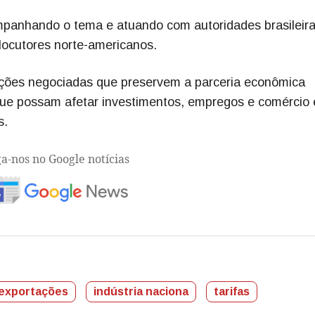
mpanhando o tema e atuando com autoridades brasileira
rlocutores norte-americanos.
luções negociadas que preservem a parceria econômica
que possam afetar investimentos, empregos e comércio 
s.
ga-nos no Google notícias
exportações
indústria naciona
tarifas