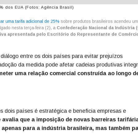
5% dos EUA (Fotos: Agência Brasil)
car uma tarifa adicional de 25%
sobre produtos brasileiros acendeu um
gado nesta terça-feira (2), a
Confederação Nacional da Indústria (
tiva apresentada pelo Escritório do Representante de Comérci
diálogo entre os dois países para evitar prejuízos
adoção da medida pode afetar cadeias produtivas integ
eter uma relação comercial construída ao longo d
s dois países é estratégica e beneficia empresas e
 avalia que a imposição de novas barreiras tarifári
 apenas para a indústria brasileira, mas também pa