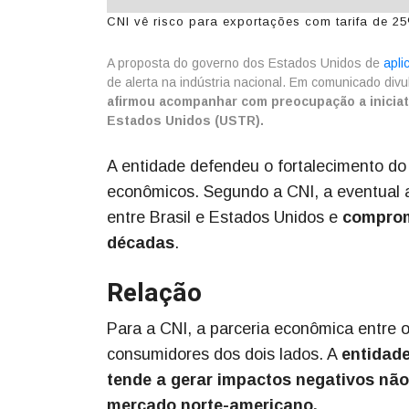
CNI vê risco para exportações com tarifa de 2
A proposta do governo dos Estados Unidos de
apli
de alerta na indústria nacional. Em comunicado divul
afirmou acompanhar com preocupação a inicia
Estados Unidos (USTR).
A entidade defendeu o fortalecimento do 
econômicos. Segundo a CNI, a eventual 
entre Brasil e Estados Unidos e
comprom
décadas
.
Relação
Para a CNI, a parceria econômica entre o
consumidores dos dois lados. A
entidade
tende a gerar impactos negativos não
mercado norte-americano.