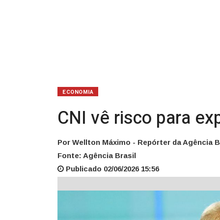
EUA
ECONOMIA
CNI vê risco para e
Por Wellton Máximo - Repórter da Agência B
Fonte: Agência Brasil
Publicado 02/06/2026 15:56