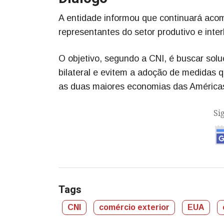
A entidade informou que continuará aco
representantes do setor produtivo e inte
O objetivo, segundo a CNI, é buscar so
bilateral e evitem a adoção de medidas 
as duas maiores economias das América
Si
Tags
CNI
comércio exterior
EUA