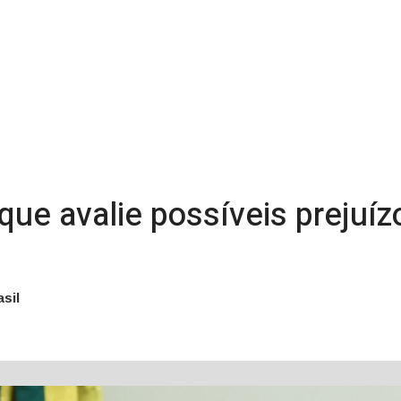
que avalie possíveis prejuí
sil