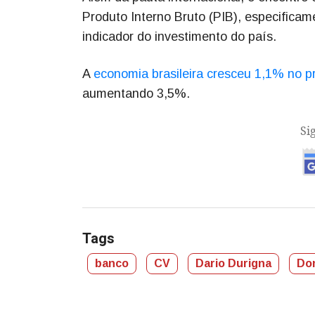
Produto Interno Bruto (PIB), especificame
indicador do investimento do país.
A
economia brasileira cresceu 1,1% no pr
aumentando 3,5%.
Si
Tags
banco
CV
Dario Durigna
Do