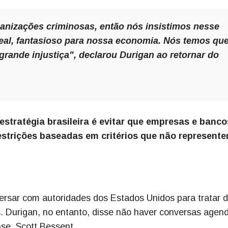
nizações criminosas, então nós insistimos nesse
rreal, fantasioso para nossa economia. Nós temos qu
grande injustiça", declarou Durigan ao retornar do
 estratégia brasileira é evitar que empresas e banco
estrições baseadas em critérios que não represent
versar com autoridades dos Estados Unidos para tratar 
as. Durigan, no entanto, disse não haver conversas agen
se, Scott Bessent.