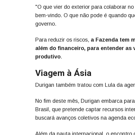
"O que vier do exterior para colaborar 
bem-vindo. O que não pode é quando quer
governo.
Para reduzir os riscos,
a Fazenda tem m
além do financeiro, para entender as
produtivo
.
Viagem à Ásia
Durigan também tratou com Lula da agend
No fim deste mês, Durigan embarca para
Brasil, que pretende captar recursos int
buscará avanços coletivos na agenda ec
Além da pauta internacional, o encontro