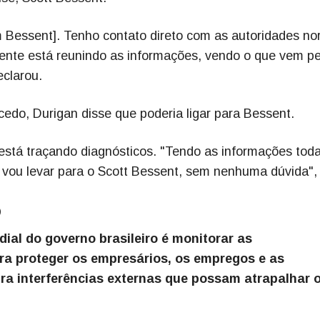
 Bessent]. Tenho contato direto com as autoridades nor
ente está reunindo as informações, vendo o que vem pe
eclarou.
 cedo, Durigan disse que poderia ligar para Bessent.
 está traçando diagnósticos. "Tendo as informações toda
eu vou levar para o Scott Bessent, sem nenhuma dúvida"
o
dial do governo brasileiro é monitorar as
a proteger os empresários, os empregos e as
ntra interferências externas que possam atrapalhar 