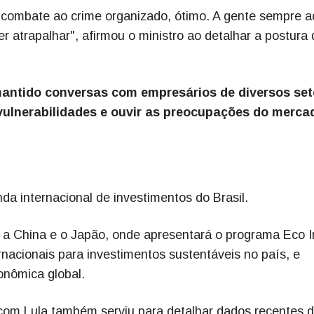
no combate ao crime organizado, ótimo. A gente sempre 
 atrapalhar", afirmou o ministro ao detalhar a postura 
antido conversas com empresários de diversos set
 vulnerabilidades e ouvir as preocupações do merca
a internacional de investimentos do Brasil.
 a China e o Japão, onde apresentará o programa Eco I
ernacionais para investimentos sustentáveis no país, e
onômica global.
 com Lula também serviu para detalhar dados recentes 