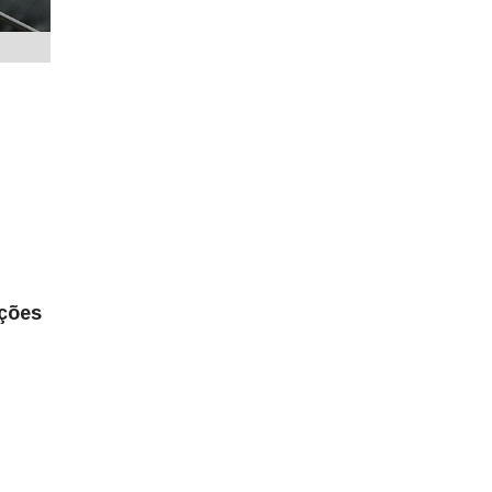
ições