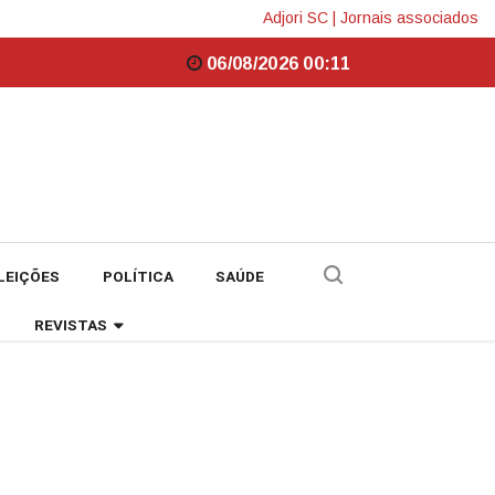
Adjori SC
|
Jornais associados
06/08/2026 00:11
LEIÇÕES
POLÍTICA
SAÚDE
REVISTAS