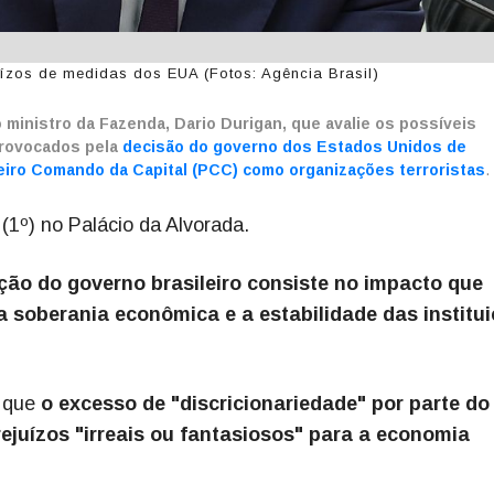
uízos de medidas dos EUA (Fotos: Agência Brasil)
o ministro da Fazenda, Dario Durigan, que avalie os possíveis
provocados pela
decisão do governo dos Estados Unidos de
eiro Comando da Capital (PCC) como organizações terroristas
.
(1º) no Palácio da Alvorada.
ção do governo brasileiro consiste no impacto que
a soberania econômica e a estabilidade das institu
e que
o excesso de "discricionariedade" por parte do
juízos "irreais ou fantasiosos" para a economia