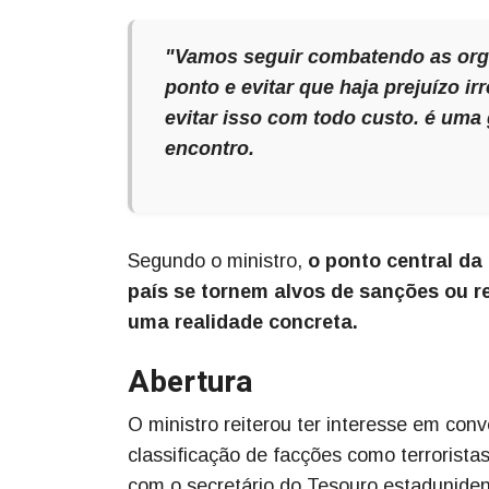
"Vamos seguir combatendo as orga
ponto e evitar que haja prejuízo i
evitar isso com todo custo. é uma 
encontro.
Segundo o ministro,
o ponto central da
país se tornem alvos de sanções ou r
uma realidade concreta.
Abertura
O ministro reiterou ter interesse em con
classificação de facções como terrorist
com o secretário do Tesouro estaduniden