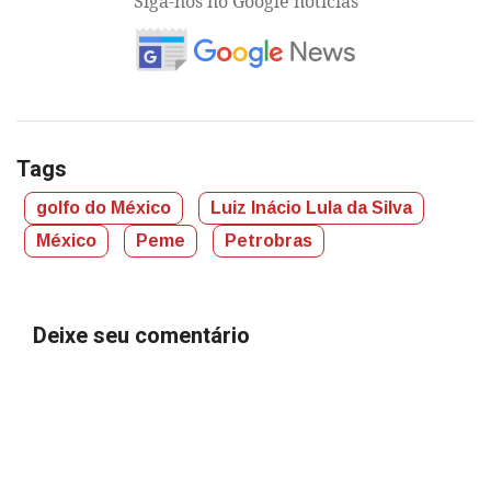
Siga-nos no Google notícias
Tags
golfo do México
Luiz Inácio Lula da Silva
México
Peme
Petrobras
Deixe seu comentário