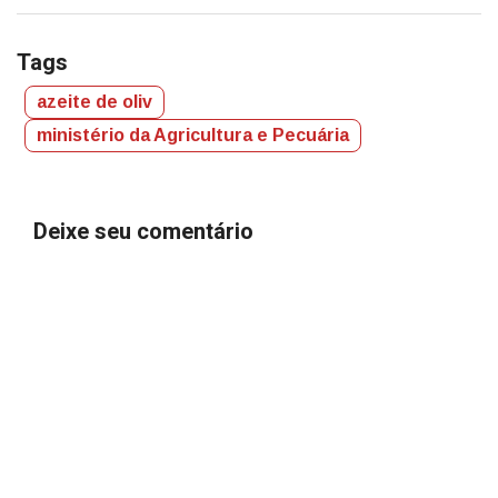
Tags
azeite de oliv
ministério da Agricultura e Pecuária
Deixe seu comentário