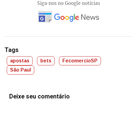
Siga-nos no Google notícias
Tags
apostas
bets
FecomercioSP
São Paul
Deixe seu comentário