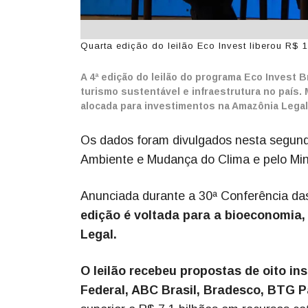
Quarta edição do leilão Eco Invest liberou R$ 1
A 4ª edição do leilão do programa Eco Invest B
turismo sustentável e infraestrutura no país. 
alocada para investimentos na Amazônia Legal
Os dados foram divulgados nesta segunda
Ambiente e Mudança do Clima e pelo Mini
Anunciada durante a 30ª Conferência d
edição é voltada para a bioeconomia,
Legal.
O leilão recebeu propostas de oito in
Federal, ABC Brasil, Bradesco, BTG Pa