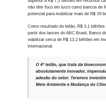
superior a R$ 7,1 bilhões em recursos ca
não têm foco em lucro como bancos de fo
potencial para mobilizar mais de R$ 29 b
Como resultado do leilão, R$ 3,1 bilhões 
partir dos lances do ABC Brasil, Banco 
viabilizar cerca de R$ 13,2 bilhões em in
internacional.
O 4º leilão, que trata da bioecono
absolutamente inovador, impensáv
adesão do setor. Teremos investim
Meio Ambiente e Mudança do Clim