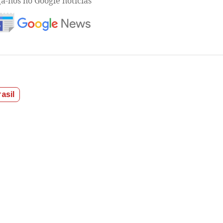
ga-nos no Google notícias
asil