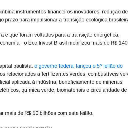
mbina instrumentos financeiros inovadores, redução de
o prazo para impulsionar a transição ecológica brasileir
ra e que foram voltados para a transição energética,
conomia - o Eco Invest Brasil mobilizou mais de R$ 140
pital paulista,
o governo federal lançou o 5º leilão do
tos relacionados a fertilizantes verdes, combustíveis ve
icial aplicada à indústria, beneficiamento de minerais
elétricos, química verde, biomateriais e circularidade de
r mais de R$ 50 bilhões com este leilão.