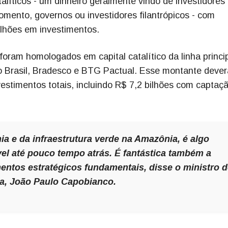
talíticos - um dinheiro geralmente vindo de investidores
mento, governos ou investidores filantrópicos - com
ilhões em investimentos.
foram homologados em capital catalítico da linha princip
do Brasil, Bradesco e BTG Pactual. Esse montante dever
vestimentos totais, incluindo R$ 7,2 bilhões com captaç
mia e da infraestrutura verde na Amazônia, é algo
el até pouco tempo atrás. É fantástica também a
entos estratégicos fundamentais, disse o ministro 
a, João Paulo Capobianco.