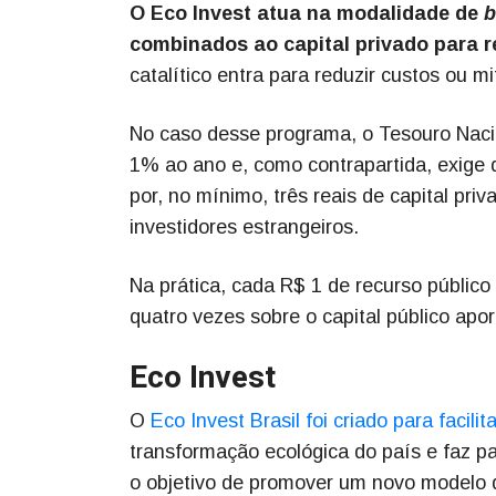
O Eco Invest atua na modalidade de
b
combinados ao capital privado para re
catalítico entra para reduzir custos ou m
No caso desse programa, o Tesouro Nacion
1% ao ano e, como contrapartida, exige
por, no mínimo, três reais de capital p
investidores estrangeiros.
Na prática, cada R$ 1 de recurso públic
quatro vezes sobre o capital público apor
Eco Invest
O
Eco Invest Brasil foi criado para facilit
transformação ecológica do país e faz p
o objetivo de promover um novo modelo 