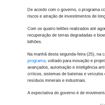
De acordo com o governo, o programa co
riscos e atração de investimentos de long
Com os quatro leilões realizados até ago
recuperação de terras degradadas e bioe
bilhões.
Na manhã desta segunda-feira (25), na ca
programa
, voltado para inovação e proje
avançados, automação e inteligência artif
críticos, sistemas de baterias e veículos 
resíduos minerais e industriais.
A expectativa do governo é de movimenta