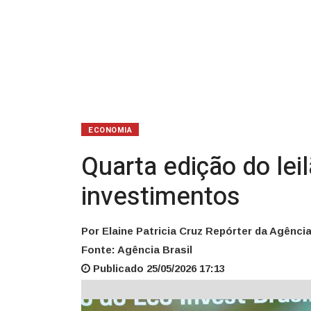
em
investimentos
ECONOMIA
Quarta edição do lei
investimentos
Por Elaine Patricia Cruz Repórter da Agência
Fonte: Agência Brasil
Publicado 25/05/2026 17:13