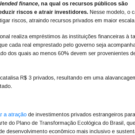
lended finance
, na qual os recursos públicos são
duzir riscos e atrair investidores.
Nesse modelo, o c
itigar riscos, atraindo recursos privados em maior escal
al realiza empréstimos às instituições financeiras à t
 que cada real emprestado pelo governo seja acompanh
rivado dos quais ao menos 60% devem ser provenientes d
o catalisa R$ 3 privados, resultando em uma alavancage
tado.
ar a atração
de investimentos privados estrangeiros para
arte do Plano de Transformação Ecológica do Brasil, qu
de desenvolvimento econômico mais inclusivo e sustent