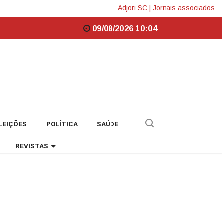
Adjori SC
|
Jornais associados
09/08/2026 10:04
LEIÇÕES
POLÍTICA
SAÚDE
REVISTAS