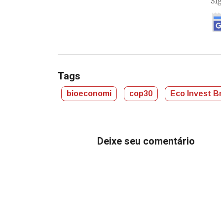
Si
Tags
bioeconomi
cop30
Eco Invest Br
Deixe seu comentário