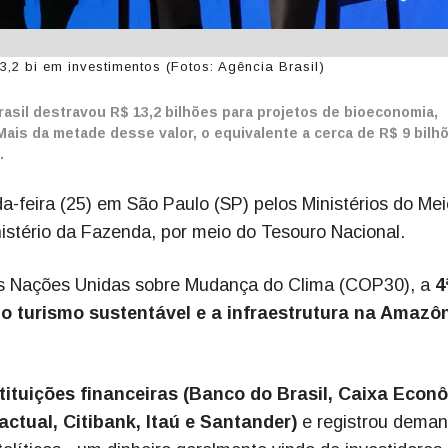
3,2 bi em investimentos (Fotos: Agência Brasil)
rasil destravou R$ 13,2 bilhões para projetos de bioeconomia,
Mais da metade desse valor, o equivalente a cerca de R$ 9 bilhõ
.
-feira (25) em São Paulo (SP) pelos Ministérios do Mei
stério da Fazenda, por meio do Tesouro Nacional.
as Nações Unidas sobre Mudança do Clima (COP30), a
4
 o turismo sustentável e a infraestrutura na Amazô
stituições financeiras (Banco do Brasil, Caixa Econ
ctual, Citibank, Itaú e Santander)
e registrou dema