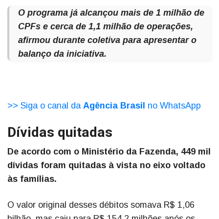
O programa já alcançou mais de 1 milhão de
CPFs e cerca de 1,1 milhão de operações,
afirmou durante coletiva para apresentar o
balanço da iniciativa.
>> Siga o canal da
Agência Brasil
no WhatsApp
Dívidas quitadas
De acordo com o Ministério da Fazenda, 449 mil
dívidas foram quitadas à vista no eixo voltado
às famílias.
O valor original desses débitos somava R$ 1,06
bilhão, mas caiu para R$ 154,2 milhões após os