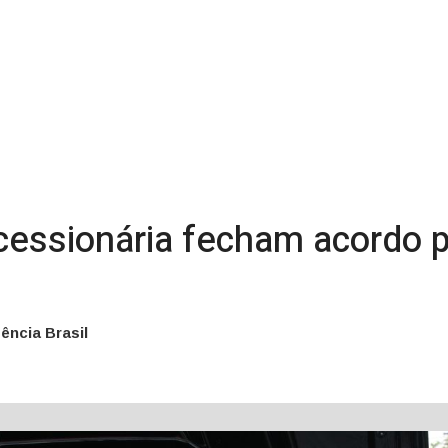
cessionária fecham acordo p
ência Brasil