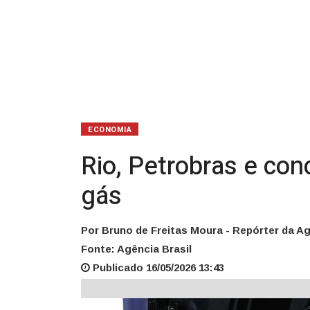
gás
ECONOMIA
Rio, Petrobras e con
gás
Por Bruno de Freitas Moura - Repórter da Ag
Fonte: Agência Brasil
Publicado 16/05/2026 13:43