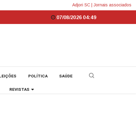
Adjori SC
|
Jornais associados
07/08/2026 04:49
LEIÇÕES
POLÍTICA
SAÚDE
REVISTAS