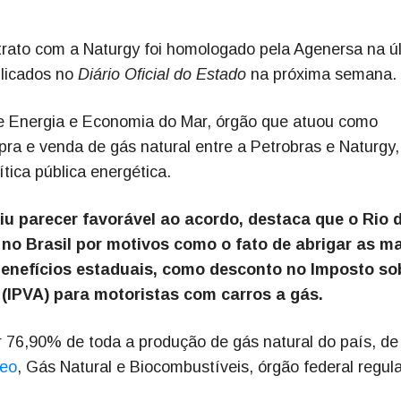
trato com a Naturgy foi homologado pela Agenersa na ú
blicados no
Diário Oficial do Estado
na próxima semana.
e Energia e Economia do Mar, órgão que atuou como
ra e venda de gás natural entre a Petrobras e Naturgy,
ítica pública energética.
tiu parecer favorável ao acordo, destaca que o Rio 
 no Brasil por motivos como o fato de abrigar as m
benefícios estaduais, como desconto no Imposto so
(IPVA) para motoristas com carros a gás.
 76,90% de toda a produção de gás natural do país, de
leo
, Gás Natural e Biocombustíveis, órgão federal regul