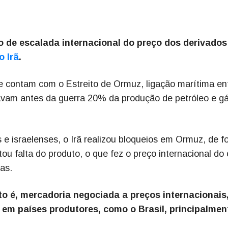
de escalada internacional do preço dos derivados
o Irã
.
e contam com o Estreito de Ormuz, ligação marítima en
avam antes da guerra 20% da produção de petróleo e g
e israelenses, o Irã realizou bloqueios em Ormuz, de f
tou falta do produto, o que fez o preço internacional do 
as.
o é, mercadoria negociada a preços internacionais,
 em países produtores, como o Brasil, principalmen