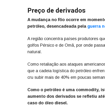
Preço de derivados
A mudança no Rio ocorre em momento 
petróleo, desencadeada pela
guerra n
A região concentra países produtores qu
golfos Pérsico e de Omã, por onde pass
natural.
Como retaliação aos ataques americanos 
que a cadeia logística do petróleo enfren
cru subir mais de 40% em poucas seman
Como o petróleo é uma commodity, ist
aumento dos derivados se refletiu até
caso do óleo diesel.