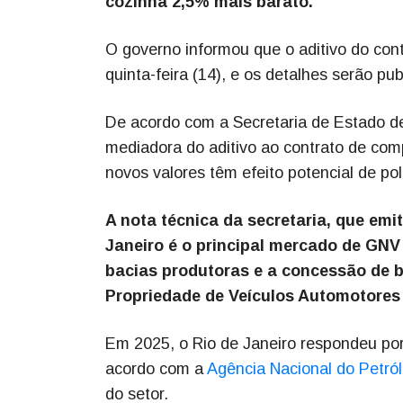
cozinha 2,5% mais barato.
O governo informou que o aditivo do con
quinta-feira (14), e os detalhes serão pu
De acordo com a Secretaria de Estado d
mediadora do aditivo ao contrato de comp
novos valores têm efeito potencial de pol
A nota técnica da secretaria, que emi
Janeiro é o principal mercado de GNV
bacias produtoras e a concessão de 
Propriedade de Veículos Automotores 
Em 2025, o Rio de Janeiro respondeu por
acordo com a
Agência Nacional do Petró
do setor.