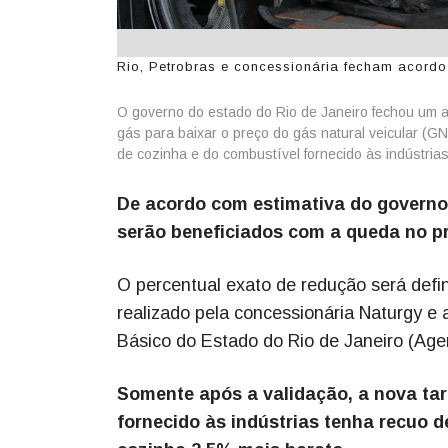
Rio, Petrobras e concessionária fecham acordo
O governo do estado do Rio de Janeiro fechou um a
gás para baixar o preço do gás natural veicular (G
de cozinha e do combustível fornecido às indústrias
De acordo com estimativa do governo 
serão beneficiados com a queda no p
O percentual exato de redução será defi
realizado pela concessionária Naturgy 
Básico do Estado do Rio de Janeiro (Age
Somente após a validação, a nova tari
fornecido às indústrias tenha recuo d