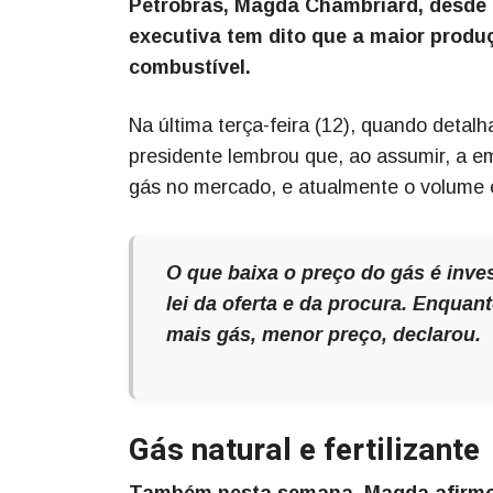
Petrobras, Magda Chambriard, desde 
executiva tem dito que a maior produ
combustível.
Na última terça-feira (12), quando detalh
presidente lembrou que, ao assumir, a e
gás no mercado, e atualmente o volume é
O que baixa o preço do gás é inve
lei da oferta e da procura. Enquan
mais gás, menor preço, declarou.
Gás natural e fertilizante
Também nesta semana, Magda afirmo