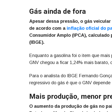
Gás ainda de fora
Apesar dessa pressão, o gás veicular 
de acordo com a
inflação oficial do p
Consumidor Amplo (IPCA), calculado pe
(IBGE).
Enquanto a gasolina foi o item que mais
GNV chegou a ficar 1,24% mais barato, co
Para o analista do IBGE Fernando Gonç
regressivo do gás é que o GNV depende
Mais produção, menor pr
O aumento da produção de gás no país