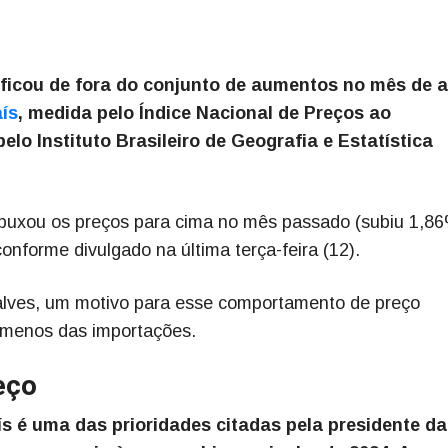
ficou de fora do conjunto de aumentos no mês de ab
aís
, medida pelo Índice Nacional de Preços ao
lo Instituto Brasileiro de Geografia e Estatística
 puxou os preços para cima no mês passado (subiu 1,86
nforme divulgado na última terça-feira (12).
alves, um motivo para esse comportamento de preço
 menos das importações.
eço
 é uma das prioridades citadas pela presidente da