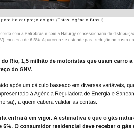
 para baixar preço do gás (Fotos: Agência Brasil)
cordo com a Petrobras e com a Naturgy concessionária de distribuiçã
NV) em cerca de 6,5%. A parceria se estende para redução no custo d
.
do Rio, 1,5 milhão de motoristas que usam carro a
reço do GNV.
nido após um cálculo baseado em diversas variáveis, qu
e apresentado à Agência Reguladora de Energia e Sanea
nersa), a quem caberá validar as contas.
fa entrará em vigor. A estimativa é que o gás natur
e 6%. O consumidor residencial deve receber o gás 