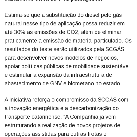
Estima-se que a substituição do diesel pelo gás
natural nesse tipo de aplicação possa reduzir em
até 30% as emissões de CO2, além de eliminar
praticamente a emissão de material particulado. Os
resultados do teste serão utilizados pela SCGÁS
para desenvolver novos modelos de negócios,
apoiar políticas públicas de mobilidade sustentável
e estimular a expansão da infraestrutura de
abastecimento de GNV e biometano no estado.
A iniciativa reforça o compromisso da SCGÁS com
a inovação energética e a descarbonização do
transporte catarinense. “A Companhia já vem
estruturando a realização de novos projetos de
operações assistidas para outras frotas e