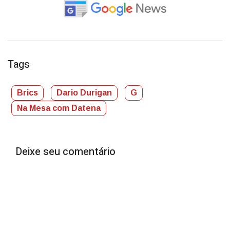
Tags
Brics
Dario Durigan
G
Na Mesa com Datena
Deixe seu comentário