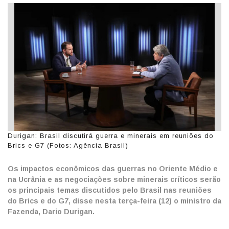
Durigan: Brasil discutirá guerra e minerais em reuniões do
Brics e G7 (Fotos: Agência Brasil)
Os impactos econômicos das guerras no Oriente Médio e
na Ucrânia e as negociações sobre minerais críticos serão
os principais temas discutidos pelo Brasil nas reuniões
do Brics e do G7, disse nesta terça-feira (12) o ministro da
Fazenda, Dario Durigan.