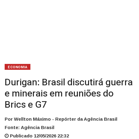
e
G7
ECONOMIA
Durigan: Brasil discutirá guerra
e minerais em reuniões do
Brics e G7
Por Wellton Máximo - Repórter da Agência Brasil
Fonte: Agência Brasil
Publicado 12/05/2026 22:32