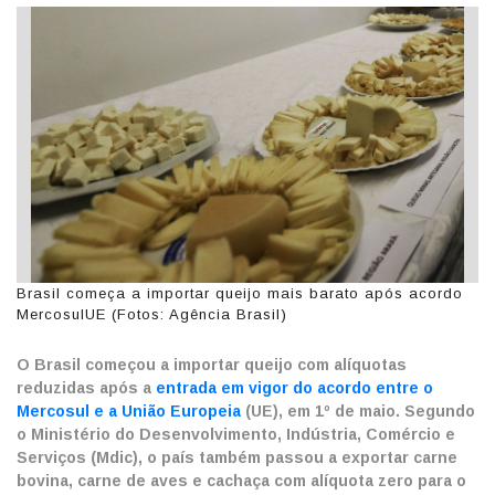
Brasil começa a importar queijo mais barato após acordo
MercosulUE (Fotos: Agência Brasil)
O Brasil começou a importar queijo com alíquotas
reduzidas após a
entrada em vigor do acordo entre o
Mercosul e a União Europeia
(UE), em 1º de maio. Segundo
o Ministério do Desenvolvimento, Indústria, Comércio e
Serviços (Mdic), o país também passou a exportar carne
bovina, carne de aves e cachaça com alíquota zero para o