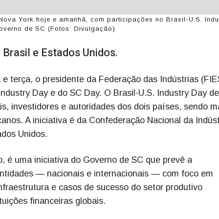
ova York hoje e amanhã, com participações no Brasil-U.S. Indu
governo de SC (Fotos: Divulgação)
 Brasil e Estados Unidos.
 terça, o presidente da Federação das Indústrias (FIE
 Industry Day e do SC Day. O Brasil-U.S. Industry Day d
is, investidores e autoridades dos dois países, sendo m
nos. A iniciativa é da Confederação Nacional da Indúst
ados Unidos.
, é uma iniciativa do Governo de SC que prevê a
entidades — nacionais e internacionais — com foco em
nfraestrutura e casos de sucesso do setor produtivo
tuições financeiras globais.