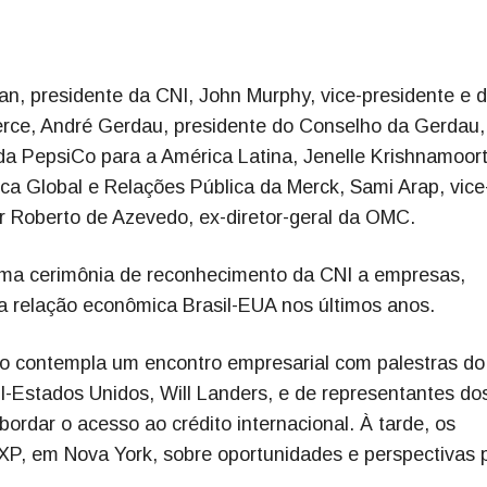
an, presidente da CNI, John Murphy, vice-presidente e d
rce, André Gerdau, presidente do Conselho da Gerdau,
da PepsiCo para a América Latina, Jenelle Krishnamoort
tica Global e Relações Pública da Merck, Sami Arap, vice
r Roberto de Azevedo, ex-diretor-geral da OMC.
uma cerimônia de reconhecimento da CNI a empresas,
 a relação econômica Brasil-EUA nos últimos anos.
ão contempla um encontro empresarial com palestras do
-Estados Unidos, Will Landers, e de representantes do
dar o acesso ao crédito internacional. À tarde, os
da XP, em Nova York, sobre oportunidades e perspectivas 