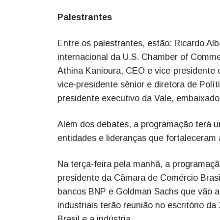
Palestrantes
Entre os palestrantes, estão: Ricardo Alb
internacional da U.S. Chamber of Comme
Athina Kanioura, CEO e vice-presidente 
vice-presidente sênior e diretora de Polí
presidente executivo da Vale, embaixado
Além dos debates, a programação terá 
entidades e lideranças que fortaleceram
Na terça-feira pela manhã, a programaç
presidente da Câmara de Comércio Brasil
bancos BNP e Goldman Sachs que vão abor
industriais terão reunião no escritório 
Brasil e a indústria.