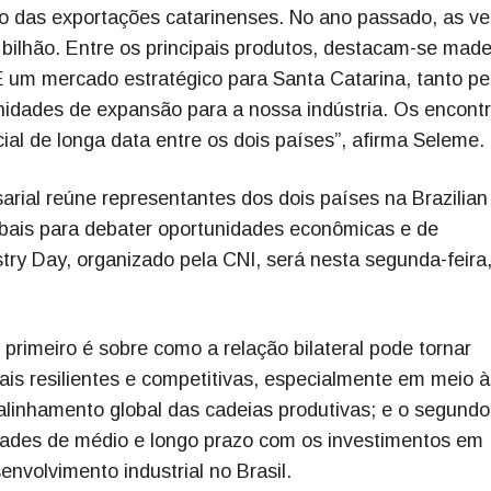
no das exportações catarinenses. No ano passado, as v
bilhão. Entre os principais produtos, destacam-se made
É um mercado estratégico para Santa Catarina, tanto pe
nidades de expansão para a nossa indústria. Os encont
al de longa data entre os dois países”, afirma Seleme.
arial reúne representantes dos dois países na Brazilian
obais para debater oportunidades econômicas e de
stry Day, organizado pela CNI, será nesta segunda-feira
primeiro é sobre como a relação bilateral pode tornar
ais resilientes e competitivas, especialmente em meio à
ealinhamento global das cadeias produtivas; e o segundo
ades de médio e longo prazo com os investimentos em
envolvimento industrial no Brasil.