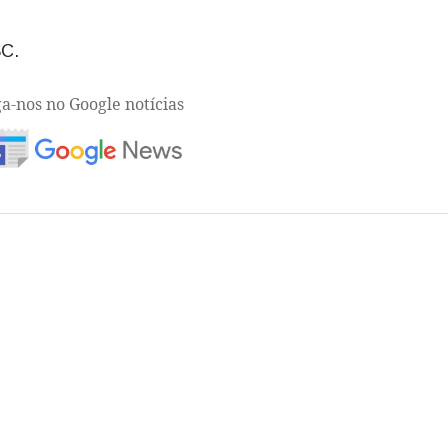
SC.
ga-nos no Google notícias