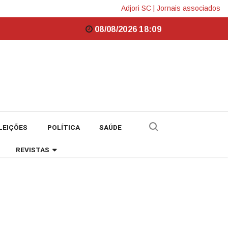
Adjori SC
|
Jornais associados
08/08/2026 18:10
LEIÇÕES
POLÍTICA
SAÚDE
REVISTAS