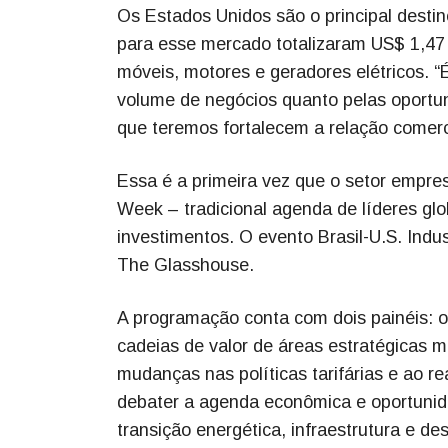
Os Estados Unidos são o principal desti
para esse mercado totalizaram US$ 1,47 
móveis, motores e geradores elétricos. “
volume de negócios quanto pelas oportu
que teremos fortalecem a relação comerci
Essa é a primeira vez que o setor empres
Week – tradicional agenda de líderes gl
investimentos. O evento Brasil-U.S. Indu
The Glasshouse.
A programação conta com dois painéis: o 
cadeias de valor de áreas estratégicas m
mudanças nas políticas tarifárias e ao r
debater a agenda econômica e oportunid
transição energética, infraestrutura e des