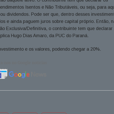
endimentos Isentos e Não Tributáveis, ou seja, para aq
 ou dividendos. Pode ser que, dentro desses investimen
 e ainda paguem juros sobre capital próprio. Então, n
o Exclusiva/Definitiva, o contribuinte tem que declarar
explica Hugo Dias Amaro, da PUC do Paraná.
investimento e os valores, podendo chegar a 20%.
ga-nos no Google notícias