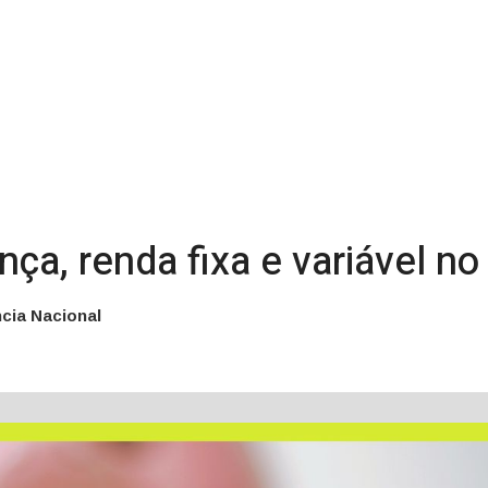
ça, renda fixa e variável n
cia Nacional