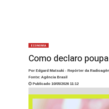
Renda?
ECONOMIA
Como declaro poupan
Por Edgard Matsuki - Repórter da Radioagên
Fonte: Agência Brasil
Publicado 10/05/2026 11:12