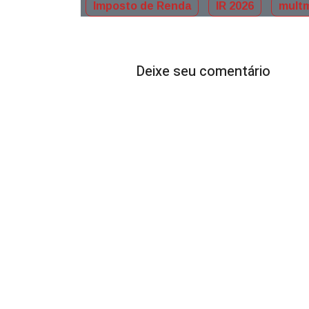
Imposto de Renda
IR 2026
multm
Deixe seu comentário