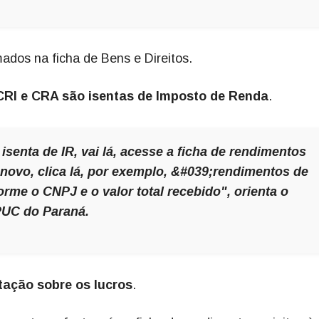
ados na ficha de Bens e Direitos.
CRI e CRA são isentas de Imposto de Renda
.
senta de IR, vai lá, acesse a ficha de rendimentos
m novo, clica lá, por exemplo, &#039;rendimentos de
rme o CNPJ e o valor total recebido", orienta o
PUC do Paraná.
ação sobre os lucros
.