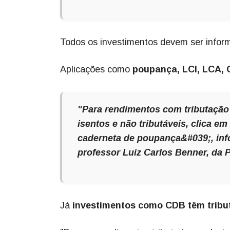
Todos os investimentos devem ser inform
Aplicações como
poupança, LCI, LCA, 
"Para rendimentos com tributação i
isentos e não tributáveis, clica e
caderneta de poupança&#039;, info
professor Luiz Carlos Benner, da 
Já
investimentos como CDB têm tribut