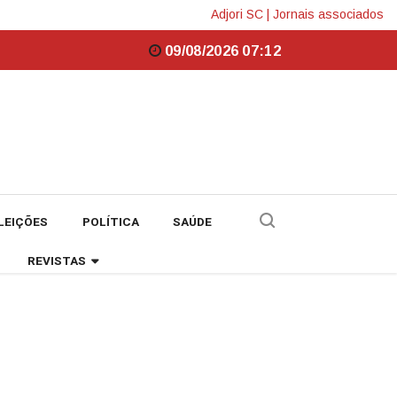
Adjori SC
|
Jornais associados
09/08/2026 07:12
LEIÇÕES
POLÍTICA
SAÚDE
REVISTAS