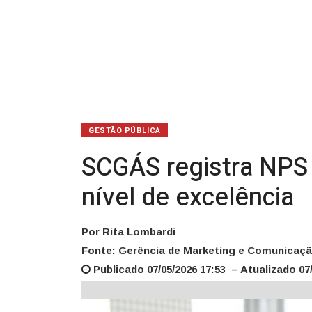
e
mantém
nível
de
excelência
GESTÃO PÚBLICA
SCGÁS registra NPS 
nível de excelência
Por Rita Lombardi
Fonte: Gerência de Marketing e Comunicaç
Publicado 07/05/2026 17:53 – Atualizado 07/