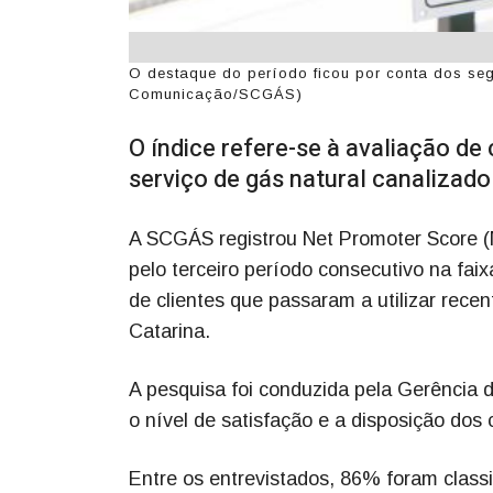
O destaque do período ficou por conta dos seg
Comunicação/SCGÁS)
O índice refere-se à avaliação de
serviço de gás natural canalizado
A SCGÁS registrou Net Promoter Score (
pelo terceiro período consecutivo na faix
de clientes que passaram a utilizar rece
Catarina.
A pesquisa foi conduzida pela Gerênci
o nível de satisfação e a disposição do
Entre os entrevistados, 86% foram clas