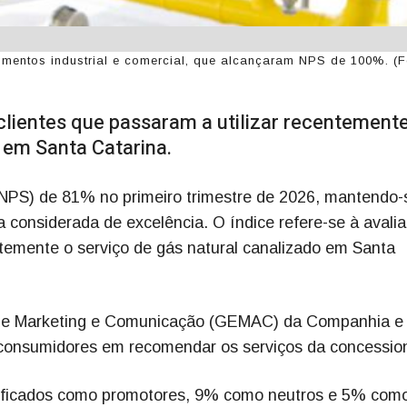
mentos industrial e comercial, que alcançaram NPS de 100%. (F
 clientes que passaram a utilizar recentement
 em Santa Catarina.
NPS) de 81% no primeiro trimestre de 2026, mantendo-
a considerada de excelência. O índice refere-se à avali
ntemente o serviço de gás natural canalizado em Santa
a de Marketing e Comunicação (GEMAC) da Companhia 
s consumidores em recomendar os serviços da concession
sificados como promotores, 9% como neutros e 5% com