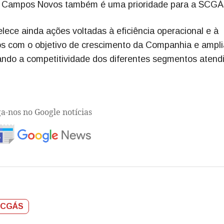
e Campos Novos também é uma prioridade para a SCGÁ
ece ainda ações voltadas à eficiência operacional e à
os com o objetivo de crescimento da Companhia e ampli
ando a competitividade dos diferentes segmentos atend
ga-nos no Google notícias
SCGÁS