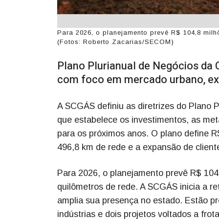
Para 2026, o planejamento prevê R$ 104,8 milh
(Fotos: Roberto Zacarias/SECOM)
Plano Plurianual de Negócios da
com foco em mercado urbano, exp
A SCGÁS definiu as diretrizes do Plano 
que estabelece os investimentos, as me
para os próximos anos. O plano define R
496,8 km de rede e a expansão de clien
Para 2026, o planejamento prevê R$ 104
quilômetros de rede. A SCGÁS inicia a 
amplia sua presença no estado. Estão pr
indústrias e dois projetos voltados a fr