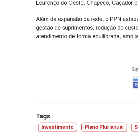
Lourenço do Oeste, Chapecó, Caçador 
Além da expansão da rede, o PPN estabel
gestão de suprimentos, redução de cust
atendimento de forma equilibrada, ampli
Si
Tags
Investimento
Plano Plurianual