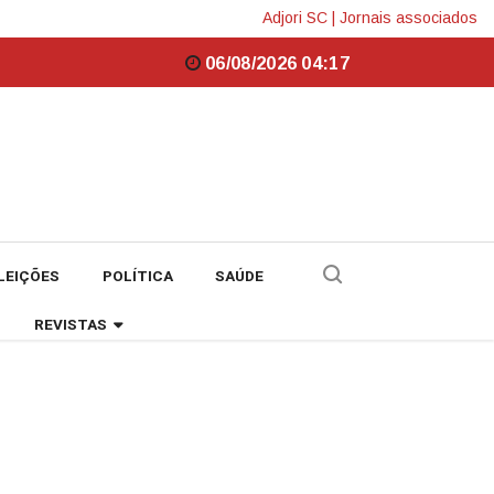
Adjori SC
|
Jornais associados
06/08/2026 04:17
LEIÇÕES
POLÍTICA
SAÚDE
REVISTAS