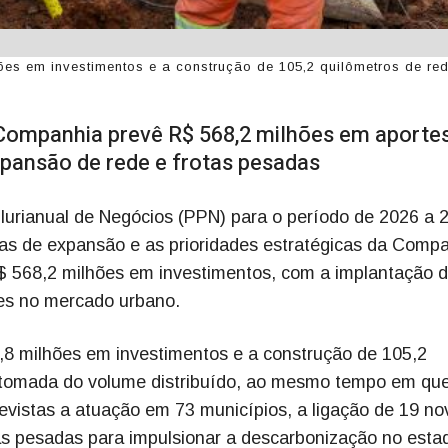
ões em investimentos e a construção de 105,2 quilômetros de red
 Companhia prevê R$ 568,2 milhões em aporte
ansão de rede e frotas pesadas
Plurianual de Negócios (PPN) para o período de 2026 a 
tas de expansão e as prioridades estratégicas da Comp
$ 568,2 milhões em investimentos, com a implantação 
tes no mercado urbano.
,8 milhões em investimentos e a construção de 105,2
retomada do volume distribuído, ao mesmo tempo em qu
evistas a atuação em 73 municípios, a ligação de 19 no
otas pesadas para impulsionar a descarbonização no esta