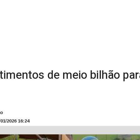
timentos de meio bilhão par
ão
01/2026 16:24