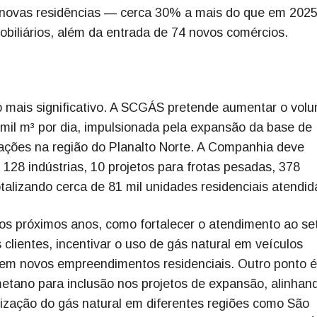
0 novas residências — cerca 30% a mais do que em 202
iliários, além da entrada de 74 novos comércios.
o mais significativo. A SCGÁS pretende aumentar o vol
mil m³ por dia, impulsionada pela expansão da base de
erações na região do Planalto Norte. A Companhia deve
 128 indústrias, 10 projetos para frotas pesadas, 378
talizando cerca de 81 mil unidades residenciais atendid
os próximos anos, como fortalecer o atendimento ao se
 clientes, incentivar o uso de gás natural em veículos
 em novos empreendimentos residenciais. Outro ponto é
etano para inclusão nos projetos de expansão, alinhan
orização do gás natural em diferentes regiões como São