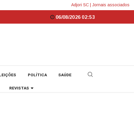
Adjori SC
|
Jornais associados
06/08/2026 02:53
LEIÇÕES
POLÍTICA
SAÚDE
REVISTAS