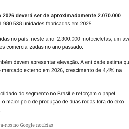
m 2026 deverá ser de aproximadamente 2.070.000
 1.980.538 unidades fabricadas em 2025.
idas no país, neste ano, 2.300.000 motocicletas, um a
es comercializadas no ano passado.
ambém devem apresentar elevação. A entidade estima q
o mercado externo em 2026, crescimento de 4,4% na
olidado do segmento no Brasil e reforçam o papel
, o maior polo de produção de duas rodas fora do eixo
.
ga-nos no Google notícias