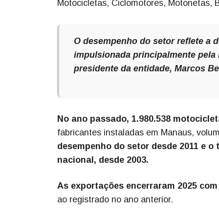
Motocicletas, Ciclomotores, Motonetas, Bi
O desempenho do setor reflete a 
impulsionada principalmente pela 
presidente da entidade, Marcos Be
No ano passado, 1.980.538 motocicle
fabricantes instaladas em Manaus, volu
desempenho do setor desde 2011 e o te
nacional, desde 2003.
As exportações encerraram 2025 com
ao registrado no ano anterior.