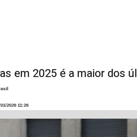
as em 2025 é a maior dos ú
asil
01/2026 11:26