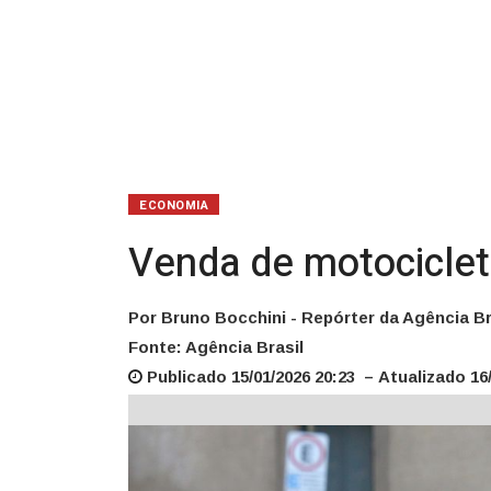
22
anos
ECONOMIA
Venda de motociclet
Por Bruno Bocchini - Repórter da Agência Br
Fonte: Agência Brasil
Publicado 15/01/2026 20:23 – Atualizado 16/