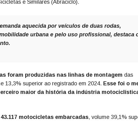
cicletas e Similares (Abraciclo).
demanda aquecida por veículos de duas rodas,
mobilidade urbana e pelo uso profissional, destaca 
nto.
tas foram produzidas nas linhas de montagem
das
me 13,3% superior ao registrado em 2024.
Esse foi o m
rceiro maior da história da indústria motociclístic
 43.117 motocicletas embarcadas
, volume 39,1% sup