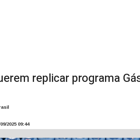
uerem replicar programa Gás
asil
09/2025 09:44