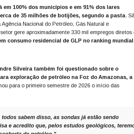
stá em 100% dos municípios e em 91% dos lares
rca de 35 milhões de botijões, segundo a pasta
. S
 Agência Nacional do Petróleo, Gás Natural e
 setor gere aproximadamente 330 mil empregos diretos 
 em consumo residencial de GLP no ranking mundial
andre Silveira também foi questionado sobre o
ara exploração de petróleo na Foz do Amazonas, a
imou para o primeiro semestre de 2026 o início das
 todos sabem disso, as sondas já estão sendo
isa e acredito que, pelos estudos geológicos, terem
scoberta de petróleo."