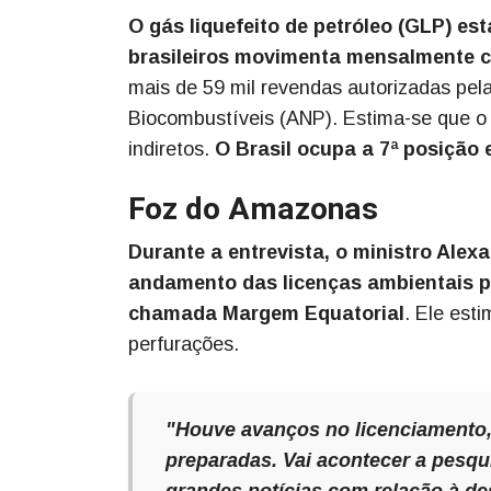
O gás liquefeito de petróleo (GLP) e
brasileiros movimenta mensalmente ce
mais de 59 mil revendas autorizadas pela
Biocombustíveis (ANP). Estima-se que o
indiretos.
O Brasil ocupa a 7ª posição
Foz do Amazonas
Durante a entrevista, o ministro Alex
andamento das licenças ambientais p
chamada Margem Equatorial
. Ele est
perfurações.
"Houve avanços no licenciamento,
preparadas. Vai acontecer a pesqu
grandes notícias com relação à de