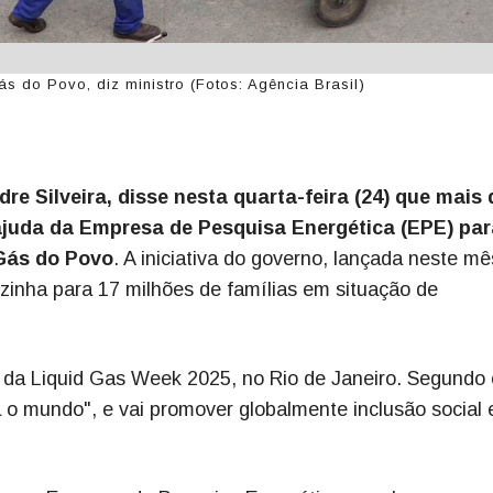
s do Povo, diz ministro (Fotos: Agência Brasil)
re Silveira, disse nesta quarta-feira (24) que mais 
juda da Empresa de Pesquisa Energética (EPE) par
Gás do Povo
. A iniciativa do governo, lançada neste mê
ozinha para 17 milhões de famílias em situação de
a da Liquid Gas Week 2025, no Rio de Janeiro. Segundo 
 o mundo", e vai promover globalmente inclusão social 