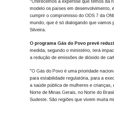
"Oferecemos a expertise que temos da n
modelo os países em desenvolvimento, em
cumprir o compromisso do ODS 7 da ONU,
mundo, que é só dialogando que vamos po
Silveira.
O programa Gás do Povo prevê reduzir
medida, segundo o ministério, terá impac
a redução de emissões de dióxido de car
"O Gás do Povo é uma prioridade nacion
para estabilidade regulatória, para a e
a saúde pública de mulheres e crianças, 
Norte de Minas Gerais, no Norte do Brasi
Sudeste. São regiões que vivem muita mi