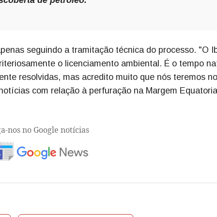
apenas seguindo a tramitação técnica do processo. "O 
teriosamente o licenciamento ambiental. É o tempo na
nte resolvidas, mas acredito muito que nós teremos n
otícias com relação à perfuração na Margem Equatoria
ga-nos no Google notícias