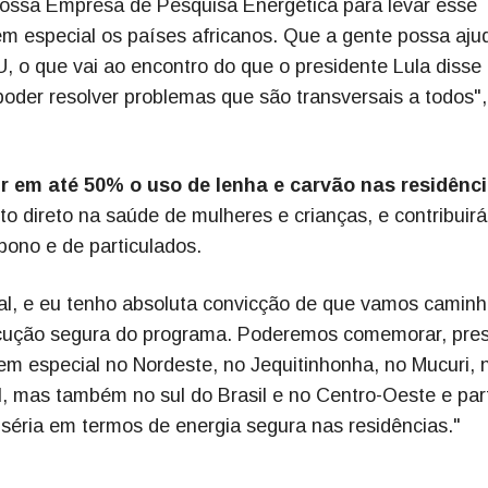
ossa Empresa de Pesquisa Energética para levar esse
 especial os países africanos. Que a gente possa aju
 o que vai ao encontro do que o presidente Lula disse
der resolver problemas que são transversais a todos",
 em até 50% o uso de lenha e carvão nas residênc
to direto na saúde de mulheres e crianças, e contribuirá
bono e de particulados.
al, e eu tenho absoluta convicção de que vamos caminh
xecução segura do programa. Poderemos comemorar, pre
em especial no Nordeste, no Jequitinhonha, no Mucuri, 
l, mas também no sul do Brasil e no Centro-Oeste e par
séria em termos de energia segura nas residências."