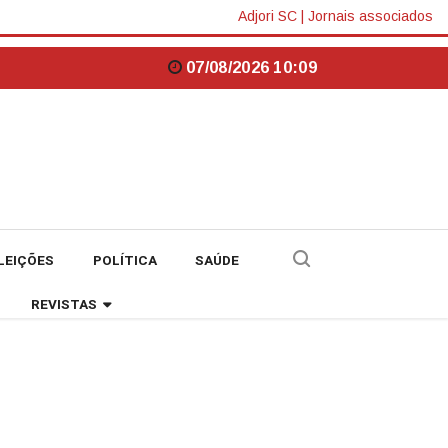
Adjori SC
|
Jornais associados
07/08/2026 10:09
LEIÇÕES
POLÍTICA
SAÚDE
REVISTAS