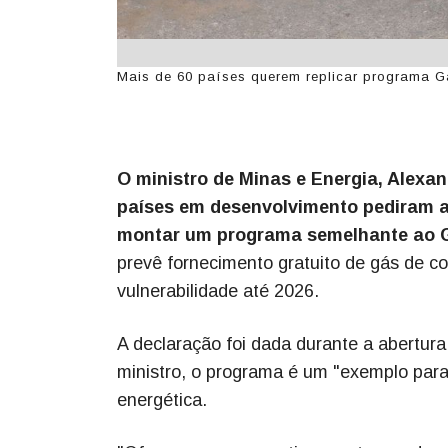
Mais de 60 países querem replicar programa Gá
O ministro de Minas e Energia, Alexand
países em desenvolvimento pediram a
montar um programa semelhante ao 
prevê fornecimento gratuito de gás de c
vulnerabilidade até 2026.
A declaração foi dada durante a abertur
ministro, o programa é um "exemplo para
energética.