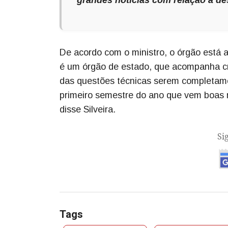
De acordo com o ministro, o órgão está 
é um órgão de estado, que acompanha cri
das questões técnicas serem completame
primeiro semestre do ano que vem boas n
disse Silveira.
Si
Tags