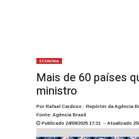
diz
ministro
ECONOMIA
Mais de 60 países q
ministro
Por Rafael Cardoso - Repórter da Agência Br
Fonte: Agência Brasil
Publicado 24/09/2025 17:31 – Atualizado 25/