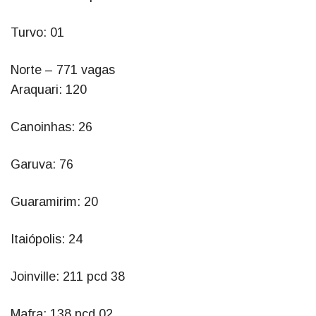
Turvo: 01
Norte – 771 vagas
Araquari: 120
Canoinhas: 26
Garuva: 76
Guaramirim: 20
Itaiópolis: 24
Joinville: 211 pcd 38
Mafra: 138 pcd 02