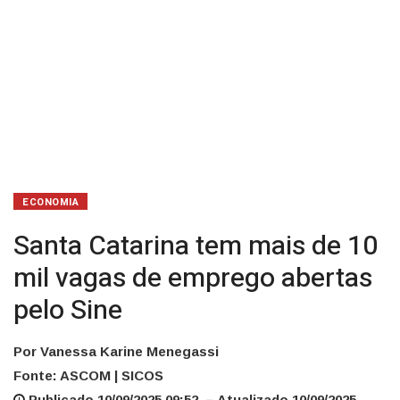
abertas
pelo
Sine
ECONOMIA
Santa Catarina tem mais de 10
mil vagas de emprego abertas
pelo Sine
Por Vanessa Karine Menegassi
Fonte: ASCOM | SICOS
Publicado 10/09/2025 09:52 – Atualizado 10/09/2025