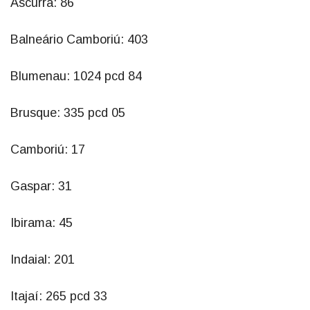
Ascurra: 86
Balneário Camboriú: 403
Blumenau: 1024 pcd 84
Brusque: 335 pcd 05
Camboriú: 17
Gaspar: 31
Ibirama: 45
Indaial: 201
Itajaí: 265 pcd 33