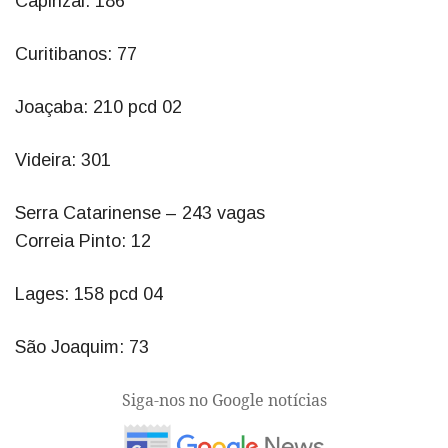
Capinzal: 186
Curitibanos: 77
Joaçaba: 210 pcd 02
Videira: 301
Serra Catarinense – 243 vagas
Correia Pinto: 12
Lages: 158 pcd 04
São Joaquim: 73
Siga-nos no Google notícias