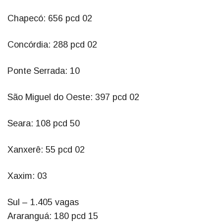
Chapecó: 656 pcd 02
Concórdia: 288 pcd 02
Ponte Serrada: 10
São Miguel do Oeste: 397 pcd 02
Seara: 108 pcd 50
Xanxerê: 55 pcd 02
Xaxim: 03
Sul – 1.405 vagas
Araranguá: 180 pcd 15