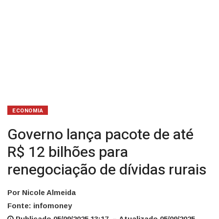
de
dívidas
rurais
ECONOMIA
Governo lança pacote de até
R$ 12 bilhões para
renegociação de dívidas rurais
Por Nicole Almeida
Fonte: infomoney
Publicado 05/09/2025 13:17 – Atualizado 05/09/2025