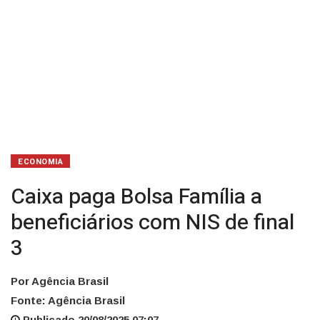
3
ECONOMIA
Caixa paga Bolsa Família a
beneficiários com NIS de final
3
Por Agência Brasil
Fonte: Agência Brasil
Publicado 20/08/2025 07:07