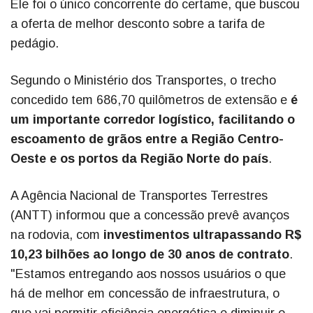
Ele foi o único concorrente do certame, que buscou
a oferta de melhor desconto sobre a tarifa de
pedágio.
Segundo o Ministério dos Transportes, o trecho
concedido tem 686,70 quilômetros de extensão e
é
um importante corredor logístico, facilitando o
escoamento de grãos entre a Região Centro-
Oeste e os portos da Região Norte do país
.
A Agência Nacional de Transportes Terrestres
(ANTT) informou que a concessão prevê avanços
na rodovia, com
investimentos ultrapassando R$
10,23 bilhões ao longo de 30 anos de contrato
.
"Estamos entregando aos nossos usuários o que
há de melhor em concessão de infraestrutura, o
que vai permitir eficiência energética e diminuir o