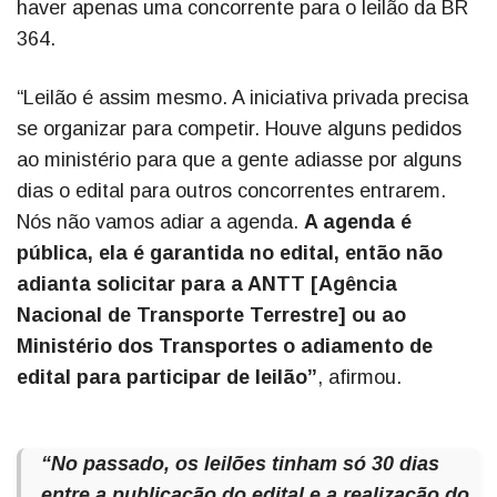
haver apenas uma concorrente para o leilão da BR
364.
“Leilão é assim mesmo. A iniciativa privada precisa
se organizar para competir. Houve alguns pedidos
ao ministério para que a gente adiasse por alguns
dias o edital para outros concorrentes entrarem.
Nós não vamos adiar a agenda.
A agenda é
pública, ela é garantida no edital, então não
adianta solicitar para a ANTT [Agência
Nacional de Transporte Terrestre] ou ao
Ministério dos Transportes o adiamento de
edital para participar de leilão”
, afirmou.
“No passado, os leilões tinham só 30 dias
entre a publicação do edital e a realização do