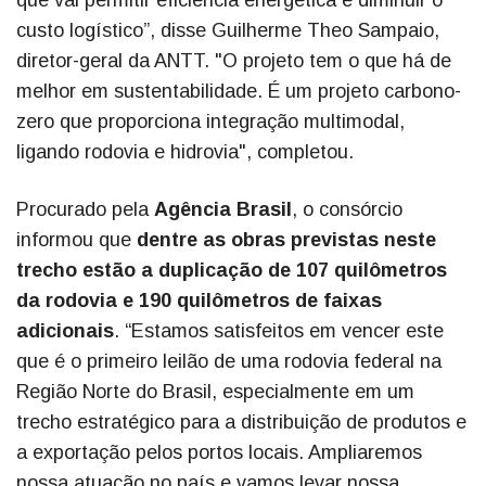
custo logístico”, disse Guilherme Theo Sampaio,
diretor-geral da ANTT. "O projeto tem o que há de
melhor em sustentabilidade. É um projeto carbono-
zero que proporciona integração multimodal,
ligando rodovia e hidrovia", completou.
Procurado pela
Agência Brasil
, o consórcio
informou que
dentre as obras previstas neste
trecho estão a duplicação de 107 quilômetros
da rodovia e 190 quilômetros de faixas
adicionais
. “Estamos satisfeitos em vencer este
que é o primeiro leilão de uma rodovia federal na
Região Norte do Brasil, especialmente em um
trecho estratégico para a distribuição de produtos e
a exportação pelos portos locais. Ampliaremos
nossa atuação no país e vamos levar nossa