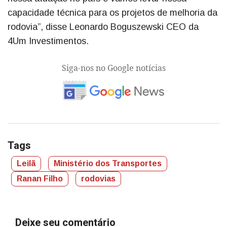
capacidade técnica para os projetos de melhoria da
rodovia”, disse Leonardo Boguszewski CEO da
4Um Investimentos.
Siga-nos no Google notícias
Tags
Leilã
Ministério dos Transportes
Ranan Filho
rodovias
Deixe seu comentário