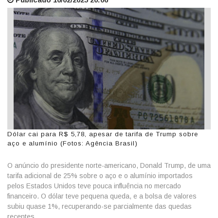
Dólar cai para R$ 5,78, apesar de tarifa de Trump sobre
aço e alumínio (Fotos: Agência Brasil)
O anúncio do presidente norte-americano, Donald Trump, de uma
tarifa adicional de 25% sobre o aço e o alumínio importados
pelos Estados Unidos teve pouca influência no mercado
financeiro. O dólar teve pequena queda, e a bolsa de valores
subiu quase 1%, recuperando-se parcialmente das quedas
recentes.