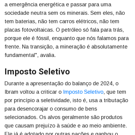
a emergência energética e passar para uma
sociedade neutra sem os minerais. Sem eles, não
tem baterias, não tem carros elétricos, não tem
placas fotovoltaicas. O petróleo só fala para trás,
porque ele é fóssil, enquanto que nós falamos para
frente. Na transição, a mineração é absolutamente
fundamental", avalia.
Imposto Seletivo
Durante a apresentação do balanço de 2024, o
Ibram voltou a criticar o
Imposto Seletivo
, que tem
por princípio a seletividade, isto é, usa a tributação
para desencorajar o consumo de bens
selecionados. Os alvos geralmente são produtos
que causam prejuízo à saúde e ao meio ambiente.
Ele já é adotado por outras nações e ganhou o