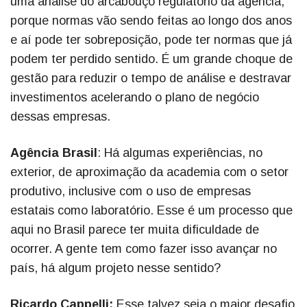
uma análise do arcabouço regulatório da agência,
porque normas vão sendo feitas ao longo dos anos
e aí pode ter sobreposição, pode ter normas que já
podem ter perdido sentido. É um grande choque de
gestão para reduzir o tempo de análise e destravar
investimentos acelerando o plano de negócio
dessas empresas.
Agência Brasil
: Há algumas experiências, no
exterior, de aproximação da academia com o setor
produtivo, inclusive com o uso de empresas
estatais como laboratório. Esse é um processo que
aqui no Brasil parece ter muita dificuldade de
ocorrer. A gente tem como fazer isso avançar no
país, há algum projeto nesse sentido?
Ricardo Cappelli:
Esse talvez seja o maior desafio