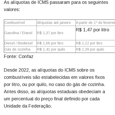
As alíquotas de ICMS passaram para os seguintes
valores:
Combustível
Alíquotas até janeiro
A partir de 1º de feverei
R$ 1,47 por litro
Gasolina / Etanol
R$ 1,37 por litro
Diesel / Biodiesel
R$ 1,06 por litro
R$ 1,12 por litro
Gás de cozinha
R$ 1,41 por quilo
R$ 1,39 por quilo
Fonte: Confaz
Desde 2022, as alíquotas do ICMS sobre os
combustíveis são estabelecidas em valores fixos
por litro, ou por quilo, no caso do gás de cozinha.
Antes disso, as alíquotas estaduais obedeciam a
um percentual do preço final definido por cada
Unidade da Federação.