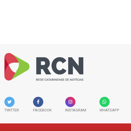
TWITTER
FACEBOOK
INSTAGRAM
WHATSAPP