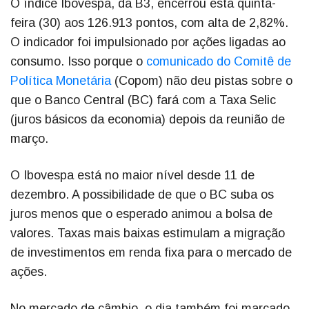
O índice Ibovespa, da B3, encerrou esta quinta-
feira (30) aos 126.913 pontos, com alta de 2,82%.
O indicador foi impulsionado por ações ligadas ao
consumo. Isso porque o
comunicado do Comitê de
Política Monetária
(Copom) não deu pistas sobre o
que o Banco Central (BC) fará com a Taxa Selic
(juros básicos da economia) depois da reunião de
março.
O Ibovespa está no maior nível desde 11 de
dezembro. A possibilidade de que o BC suba os
juros menos que o esperado animou a bolsa de
valores. Taxas mais baixas estimulam a migração
de investimentos em renda fixa para o mercado de
ações.
No mercado de câmbio, o dia também foi marcado