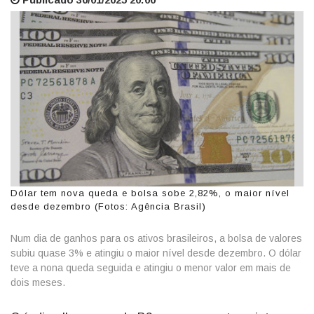
Dólar tem nova queda e bolsa sobe 2,82%, o maior nível
desde dezembro (Fotos: Agência Brasil)
Num dia de ganhos para os ativos brasileiros, a bolsa de valores
subiu quase 3% e atingiu o maior nível desde dezembro. O dólar
teve a nona queda seguida e atingiu o menor valor em mais de
dois meses.