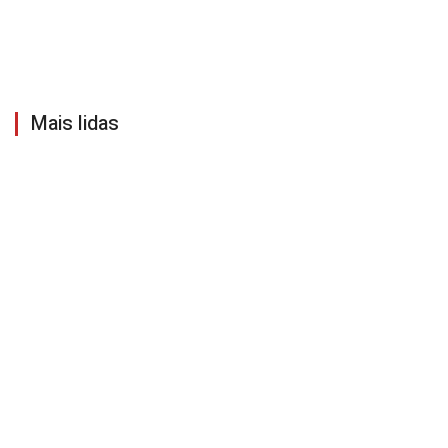
Mais lidas