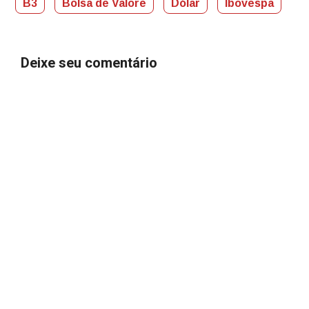
B3
Bolsa de Valore
Dólar
Ibovespa
Deixe seu comentário