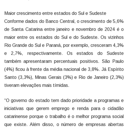
Maior crescimento entre estados do Sul e Sudeste
Conforme dados do Banco Central, o crescimento de 5,6%
de Santa Catarina entre janeiro e novembro de 2024 é o
maior entre os estados do Sul e do Sudeste. Os vizinhos
Rio Grande do Sul e Paraná, por exemplo, cresceram 4,3%
e 2,7%, respectivamente. Os estados do Sudeste
também apresentaram percentuais positivos. São Paulo
(4%) ficou à frente da média nacional de 3,8%. Já Espírito
Santo (3,3%), Minas Gerais (3%) e Rio de Janeiro (2,3%)
tiveram elevações mais tímidas.
“O governo do estado tem dado prioridade a programas e
iniciativas que gerem emprego e renda para o cidadão
catarinense porque o trabalho é o melhor programa social
que existe. Além disso, o número de empresas abertas