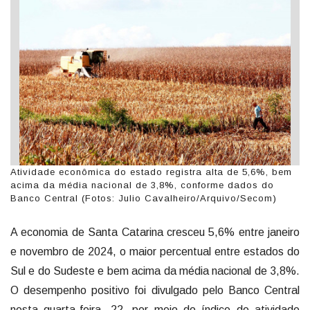
Atividade econômica do estado registra alta de 5,6%, bem
acima da média nacional de 3,8%, conforme dados do
Banco Central (Fotos: Julio Cavalheiro/Arquivo/Secom)
A economia de Santa Catarina cresceu 5,6% entre janeiro
e novembro de 2024, o maior percentual entre estados do
Sul e do Sudeste e bem acima da média nacional de 3,8%.
O desempenho positivo foi divulgado pelo Banco Central
nesta quarta-feira, 22, por meio do índice de atividade