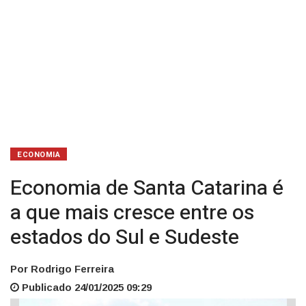
os
estados
do
Sul
e
Sudeste
ECONOMIA
Economia de Santa Catarina é
a que mais cresce entre os
estados do Sul e Sudeste
Por Rodrigo Ferreira
Publicado 24/01/2025 09:29