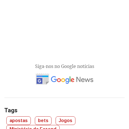
Siga-nos no Google notícias
Tags
apostas
bets
Jogos