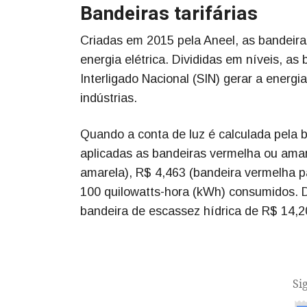
Bandeiras tarifárias
Criadas em 2015 pela Aneel, as bandeiras
energia elétrica. Divididas em níveis, a
Interligado Nacional (SIN) gerar a energ
indústrias.
Quando a conta de luz é calculada pela
aplicadas as bandeiras vermelha ou amar
amarela), R$ 4,463 (bandeira vermelha p
100 quilowatts-hora (kWh) consumidos. D
bandeira de escassez hídrica de R$ 14,2
Si