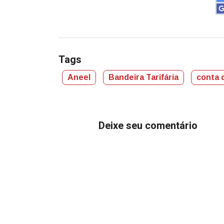
Tags
Aneel
Bandeira Tarifária
conta 
Deixe seu comentário