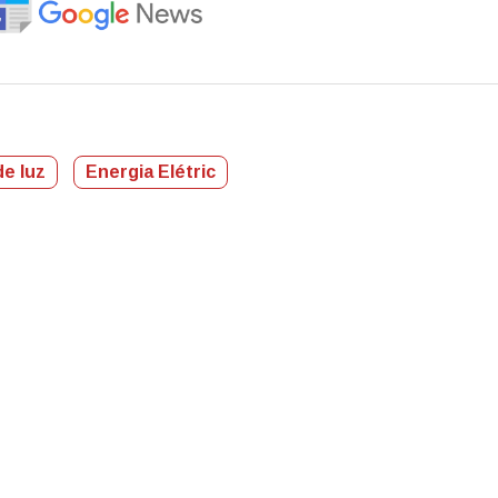
de luz
Energia Elétric