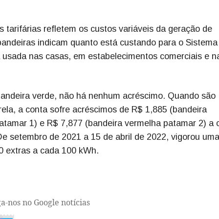
 tarifárias refletem os custos variáveis da geração de
s bandeiras indicam quanto está custando para o Sistema
ia usada nas casas, em estabelecimentos comerciais e n
 bandeira verde, não há nenhum acréscimo. Quando são
ela, a conta sofre acréscimos de R$ 1,885 (bandeira
atamar 1) e R$ 7,877 (bandeira vermelha patamar 2) a 
e setembro de 2021 a 15 de abril de 2022, vigorou um
0 extras a cada 100 kWh.
ga-nos no Google notícias