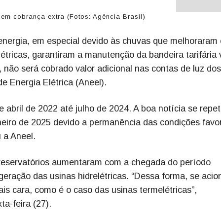
sem cobrança extra (Fotos: Agência Brasil)
energia, em especial devido às chuvas que melhoraram 
létricas, garantiram a manutenção da bandeira tarifária
 não será cobrado valor adicional nas contas de luz dos
de Energia Elétrica (Aneel).
 abril de 2022 até julho de 2024. A boa notícia se repe
eiro de 2025 devido a permanência das condições favo
u a Aneel.
 reservatórios aumentaram com a chegada do período
eração das usinas hidrelétricas. “Dessa forma, se acio
 cara, como é o caso das usinas termelétricas”,
a-feira (27).