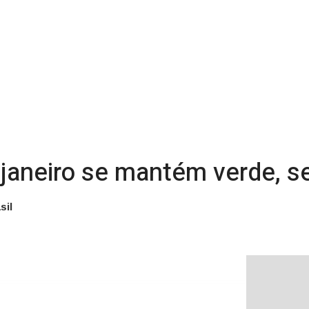
e janeiro se mantém verde, 
sil