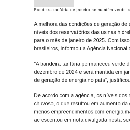
Bandeira tarifária de janeiro se mantém verde, 
A melhora das condições de geração de 
níveis dos reservatórios das usinas hidre
para o mês de janeiro de 2025. Com isso,
brasileiros, informou a Agência Nacional 
“A bandeira tarifária permaneceu verde de
dezembro de 2024 e será mantida em jan
de geração de energia no país”, justifico
De acordo com a agência, os níveis dos
chuvoso, o que resultou em aumento da g
menos empreendimentos com energia mais
acrescentou em nota divulgada nesta sext