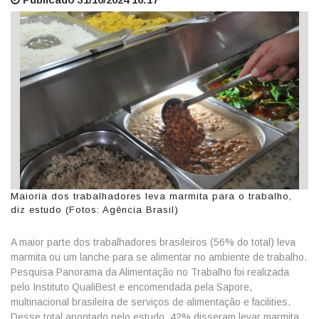
Maioria dos trabalhadores leva marmita para o trabalho,
diz estudo (Fotos: Agência Brasil)
A maior parte dos trabalhadores brasileiros (56% do total) leva
marmita ou um lanche para se alimentar no ambiente de trabalho.
Pesquisa Panorama da Alimentação no Trabalho foi realizada
pelo Instituto QualiBest e encomendada pela Sapore,
multinacional brasileira de serviços de alimentação e facilities.
Desse total apontado pelo estudo, 42% disseram levar marmita