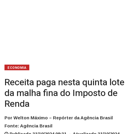
de
Renda
ECONOMIA
Receita paga nesta quinta lote
da malha fina do Imposto de
Renda
Por Welton Máximo – Repórter da Agência Brasil
Fonte: Agência Brasil
Publicado 31/10/2024 08:31 – Atualizado 31/10/2024