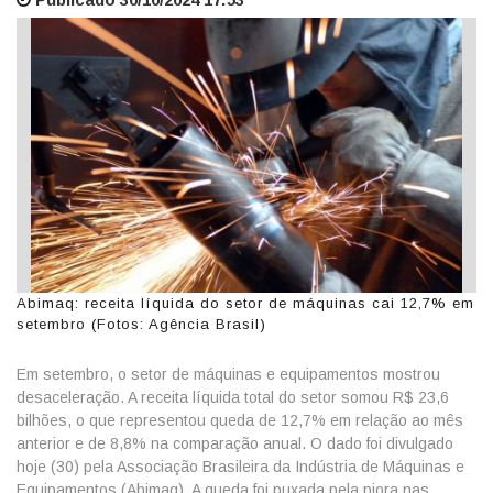
Abimaq: receita líquida do setor de máquinas cai 12,7% em
setembro (Fotos: Agência Brasil)
Em setembro, o setor de máquinas e equipamentos mostrou
desaceleração. A receita líquida total do setor somou R$ 23,6
bilhões, o que representou queda de 12,7% em relação ao mês
anterior e de 8,8% na comparação anual. O dado foi divulgado
hoje (30) pela Associação Brasileira da Indústria de Máquinas e
Equipamentos (Abimaq). A queda foi puxada pela piora nas