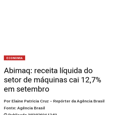
setembro
ECONOMIA
Abimaq: receita líquida do
setor de máquinas cai 12,7%
em setembro
Por Elaine Patricia Cruz – Repórter da Agência Brasil
Fonte: Agência Brasil
Publicado 30/10/2024 17:53