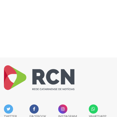
TWITTER
FACEBOOK
INSTAGRAM
WHATSAPP