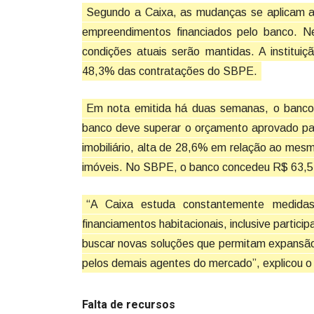
Segundo a Caixa, as mudanças se aplicam a 
empreendimentos financiados pelo banco. N
condições atuais serão mantidas. A instituiçã
48,3% das contratações do SBPE.
Em nota emitida há duas semanas, o banco ju
banco deve superar o orçamento aprovado pa
imobiliário, alta de 28,6% em relação ao mes
imóveis. No SBPE, o banco concedeu R$ 63,5 
“A Caixa estuda constantemente medida
financiamentos habitacionais, inclusive partic
buscar novas soluções que permitam expansão 
pelos demais agentes do mercado”, explicou o 
Falta de recursos