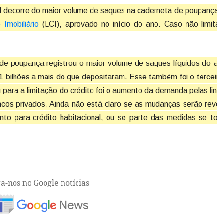
al decorre do maior volume de saques na caderneta de poupanç
 Imobiliário
(LCI), aprovado no início do ano. Caso não limi
de poupança registrou o maior volume de saques líquidos do
,1 bilhões a mais do que depositaram. Esse também foi o terce
iu para a limitação do crédito foi o aumento da demanda pelas li
cos privados. Ainda não está claro se as mudanças serão rev
to para crédito habitacional, ou se parte das medidas se to
ga-nos no Google notícias