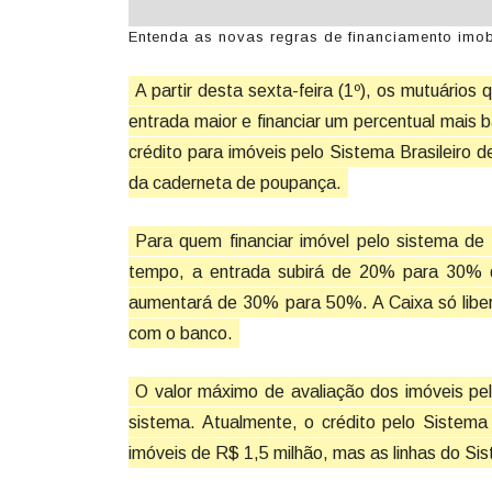
Entenda as novas regras de financiamento imobi
A partir desta sexta-feira (1º), os mutuário
entrada maior e financiar um percentual mais
crédito para imóveis pelo Sistema Brasileiro
da caderneta de poupança.
Para quem financiar imóvel pelo sistema de
tempo, a entrada subirá de 20% para 30% do
aumentará de 30% para 50%. A Caixa só libera
com o banco.
O valor máximo de avaliação dos imóveis pe
sistema. Atualmente, o crédito pelo Sistema 
imóveis de R$ 1,5 milhão, mas as linhas do Sist