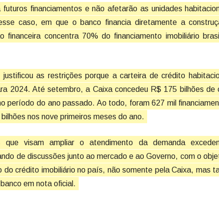
futuros financiamentos e não afetarão as unidades habitacio
esse caso, em que o banco financia diretamente a construç
o financeira concentra 70% do financiamento imobiliário brasi
stificou as restrições porque a carteira de crédito habitaci
ra 2024. Até setembro, a Caixa concedeu R$ 175 bilhões de c
mo período do ano passado. Ao todo, foram 627 mil financiame
bilhões nos nove primeiros meses do ano.
s que visam ampliar o atendimento da demanda excede
ipando de discussões junto ao mercado e ao Governo, com o obje
do crédito imobiliário no país, não somente pela Caixa, mas
banco em nota oficial.