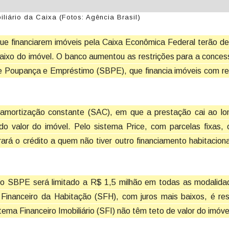
liário da Caixa (Fotos: Agência Brasil)
s que financiarem imóveis pela Caixa Econômica Federal terão d
 baixo do imóvel. O banco aumentou as restrições para a conce
 de Poupança e Empréstimo (SBPE), que financia imóveis com r
 amortização constante (SAC), em que a prestação cai ao lo
 valor do imóvel. Pelo sistema Price, com parcelas fixas, o
rá o crédito a quem não tiver outro financiamento habitaciona
lo SBPE será limitado a R$ 1,5 milhão em todas as modalida
Financeiro da Habitação (SFH), com juros mais baixos, é res
ema Financeiro Imobiliário (SFI) não têm teto de valor do imóve