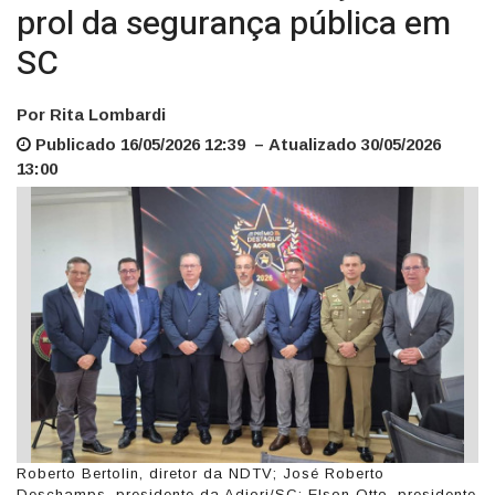
prol da segurança pública em
SC
Por Rita Lombardi
Publicado 16/05/2026 12:39 – Atualizado 30/05/2026
13:00
Roberto Bertolin, diretor da NDTV; José Roberto
Deschamps, presidente da Adjori/SC; Elson Otto, presidente