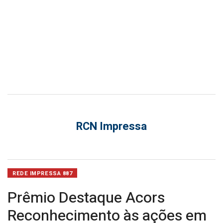
pública
em
SC
RCN Impressa
REDE IMPRESSA 887
Prêmio Destaque Acors
Reconhecimento às ações em