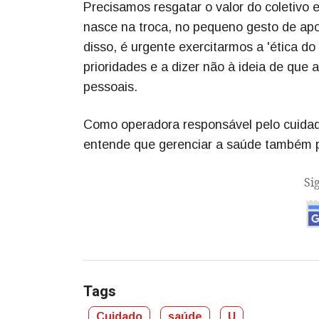
Precisamos resgatar o valor do coletivo e
nasce na troca, no pequeno gesto de apo
disso, é urgente exercitarmos a 'ética d
prioridades e a dizer não à ideia de que 
pessoais.
Como operadora responsável pelo cuidad
entende que gerenciar a saúde também pa
Si
Tags
Cuidado
saúde
U