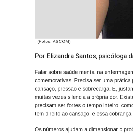
. (Fotos: ASCOM)
Por Elizandra Santos, psicóloga
Falar sobre saúde mental na enfermag
comemorativas. Precisa ser uma prátic
cansaço, pressão e sobrecarga. E, justam
muitas vezes silencia a própria dor. Exi
precisam ser fortes o tempo inteiro, com
tem direito ao cansaço, e essa cobrança
Os números ajudam a dimensionar o prob