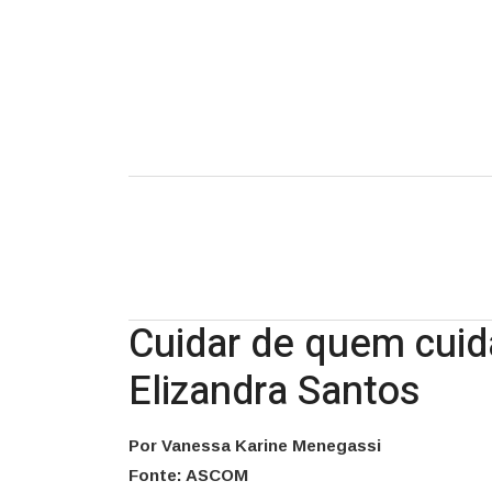
por
Elizandra
Santos
Cuidar de quem cuida
Elizandra Santos
Por Vanessa Karine Menegassi
Fonte: ASCOM