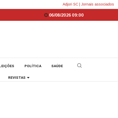
Adjori SC
|
Jornais associados
06/08/2026 09:00
LEIÇÕES
POLÍTICA
SAÚDE
REVISTAS