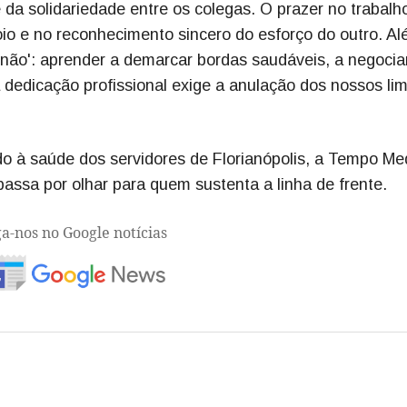
 da solidariedade entre os colegas. O prazer no trabalh
io e no reconhecimento sincero do esforço do outro. A
o não': aprender a demarcar bordas saudáveis, a negocia
a dedicação profissional exige a anulação dos nossos lim
o à saúde dos servidores de Florianópolis, a Tempo Me
ssa por olhar para quem sustenta a linha de frente.
ga-nos no Google notícias