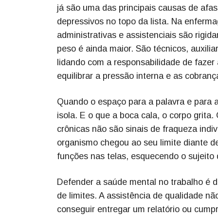
já são uma das principais causas de afa
depressivos no topo da lista. Na enferma
administrativas e assistenciais são rigi
peso é ainda maior. São técnicos, auxilia
lidando com a responsabilidade de faze
equilibrar a pressão interna e as cobranç
Quando o espaço para a palavra e para a
isola. E o que a boca cala, o corpo grit
crônicas não são sinais de fraqueza indiv
organismo chegou ao seu limite diante 
funções nas telas, esquecendo o sujeito q
Defender a saúde mental no trabalho é d
de limites. A assistência de qualidade n
conseguir entregar um relatório ou cumpr