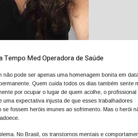
 da Tempo Med Operadora de Saúde
em não pode ser apenas uma homenagem bonita em dat
a permanente. Quem cuida todos os dias também sente 
ente por ocupar o lugar de quem acolhe, o profissional
ste uma expectativa injusta de que esses trabalhadores
o se fossem heróis imunes ao sofrimento. Mas o herói n
 adoece.
lema. No Brasil, os transtornos mentais e comportamen