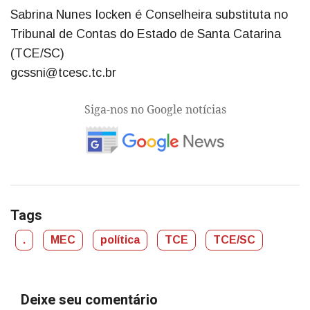
Sabrina Nunes Iocken é Conselheira substituta no
Tribunal de Contas do Estado de Santa Catarina
(TCE/SC)
gcssni@tcesc.tc.br
Siga-nos no Google notícias
Tags
.
MEC
política
TCE
TCE/SC
Deixe seu comentário